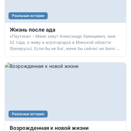
Реальные истории
Жизнь после ада
«Паутина» – Меня зовут Александр Хамицевич, мне
52 года, я живу в агрогородке в Минской области
(Беларусь). Если бы не Бог, меня бы сейчас не было в
живых. Я родился в семье простых людей, отец
работал в колхозе. Он был неверующим, а мама
ходила в евангельскую церковь. Я бывал с ней на
богослужени
Реальные истории
Возрожденная к новой жизни