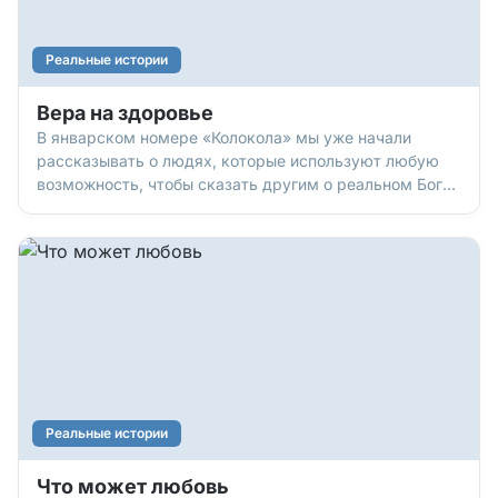
Реальные истории
Вера на здоровье
В январском номере «Колокола» мы уже начали
рассказывать о людях, которые используют любую
возможность, чтобы cказать другим о реальном Боге,
который меняет жизнь, спасает, помогает, и любит
нас. Вот еще одна история. Знакомьтесь, Елена
Петровна ТОЛСТИК – практически ветеран труда, 20
лет проработ
Реальные истории
Что может любовь