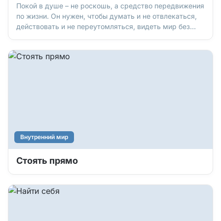
Покой в душе – не роскошь, а средство передвижения
по жизни. Он нужен, чтобы думать и не отвлекаться,
действовать и не переутомляться, видеть мир без
паники – и принимать мудрые, удачные решения.
Вопрос – где этот внутренний покой взять, когда
события только и делают, что выбивают нас из колеи.
Внутренний мир
Стоять прямо