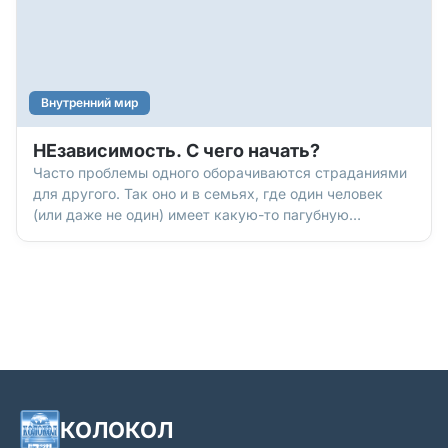
Внутренний мир
НЕзависимость. С чего начать?
Часто проблемы одного оборачиваются страданиями
для другого. Так оно и в семьях, где один человек
(или даже не один) имеет какую-то пагубную
зависимость. Как же быть, если тебе пришлось
проходить через «все это»? Вот что думает об этом
Ольга ЕВСТИГНЕЕВА, семейный психолог, ведущая
программы 12 шаго
КОЛОКОЛ