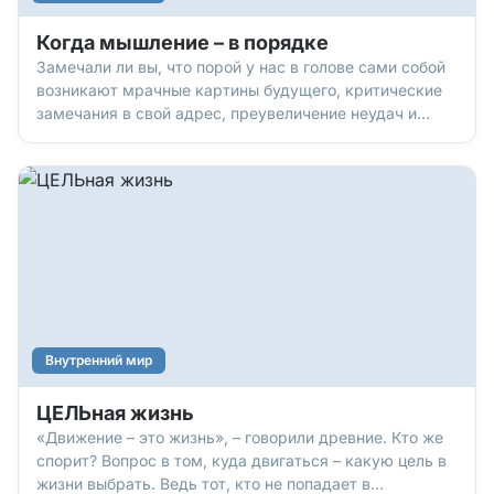
Когда мышление – в порядке
Замечали ли вы, что порой у нас в голове сами собой
возникают мрачные картины будущего, критические
замечания в свой адрес, преувеличение неудач и
ошибок? Негативное мышление – как темные очки,
через которые весь мир видится серым и
неприветливым. Такой образ мыслей отравляет
жизнь, убивает радость,
Внутренний мир
ЦЕЛЬная жизнь
«Движение – это жизнь», – говорили древние. Кто же
спорит? Вопрос в том, куда двигаться – какую цель в
жизни выбрать. Ведь тот, кто не попадает в