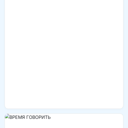
мы подготовили специальный, ПАСХАЛЬНЫЙ номер
газеты «Колокол