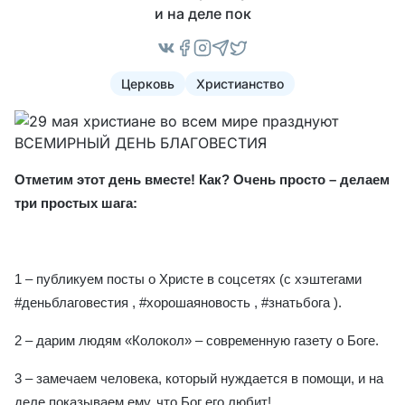
и на деле пок
Церковь
Христианство
Отметим этот день вместе! Как? Очень просто – делаем
три простых шага:
1 – публикуем посты о Христе в соцсетях (с хэштегами
#деньблаговестия , #хорошаяновость , #знатьбога ).
2 – дарим людям «Колокол» – современную газету о Боге.
3 – замечаем человека, который нуждается в помощи, и на
деле показываем ему, что Бог его любит!