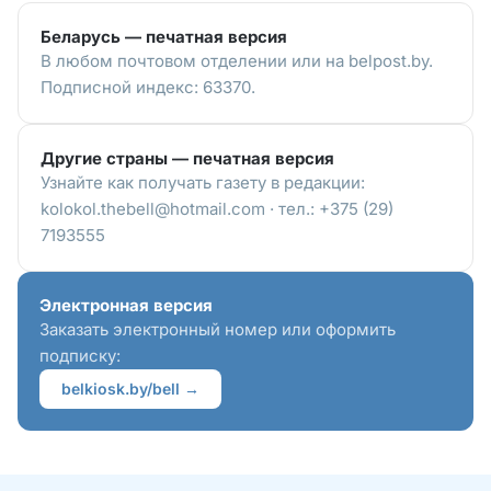
Беларусь — печатная версия
В любом почтовом отделении или на belpost.by.
Подписной индекс: 63370.
Другие страны — печатная версия
Узнайте как получать газету в редакции:
kolokol.thebell@hotmail.com · тел.: +375 (29)
7193555
Электронная версия
Заказать электронный номер или оформить
подписку:
belkiosk.by/bell →