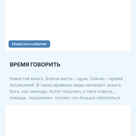
Новости и события
ВРЕМЯ ГОВОРИТЬ
Новостей много. Благая весть – одна. Сейчас – время
потрясений. В такие времена люди начинают искать
Бога, как никогда. Хотят получить у Него ответы,
помощь, поддержку, потому что больше обратиться
не к кому. И мы, люди, знающие Своего Бога, – можем
принести людям Весть о Христе, потому что Он –