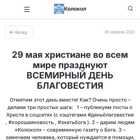
Колокол
Назад
30 апреля 2021
29 мая христиане во всем
мире празднуют
ВСЕМИРНЫЙ ДЕНЬ
БЛАГОВЕСТИЯ
Отметим этот день вместе! Как? Очень просто –
делаем три простых шага: 1 – публикуем посты о
Христе в соцсетях (с хэштегами #деньблаговестия
, #хорошаяновость , #знатьбога ). 2 – дарим людям
«Колокол» – современную газету о Боге. 3 –
замечаем человека, который нуждается в помощи,