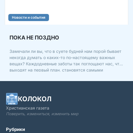
Новости и события
ПОКА НЕ ПОЗДНО
Замечали ли вы, что в суете будней нам порой бывает
некогда думать о каких-то по-настоящему важных
вещах? Каждодневные заботы так поглощают нас, что
выходят на первый план, становятся самыми
главными. Но когда в жизни случается неординарное
событие: кто-то заболел или выздоровел, кто-то
родился или
КОЛОКОЛ
Христианская газета
Поверить, измениться, изменить мир
Рубрики