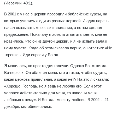
(Иеремии, 49:1).
В 2001 г. у нас в церкви проводили библейские курсы, на
которых учились люди из разных церквей. И один парень
начал оказывать мне знаки внимания, а потом сделал
предложение. Поначалу я хотела ответить «нет»: мне не
нравилось, что он из другой церкви, и я не испытывала к
нему чувств. Когда об этом сказала парню, он ответил: «Не
торопись. Иди спроси у Бога».
Я молилась, но просто для галочки. Однако Бог ответил.
Во-первых, Он обличил меня: кто я такая, чтобы судить,
какая церковь правильная, а какая нет? На это я сказала:
«Хорошо, Господь, но я ведь не люблю его! Если этот
человек действительно для меня, то наполни меня
любовью к нему». И Бог дал мне эту любовь! В 2002 г., 21
декабря, мы обвенчались.