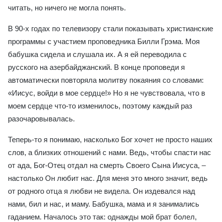
читать, но ничего не могла понять.
В 90-х годах по телевизору стали показывать христианские
программы с участием проповедника Билли Грэма. Моя
бабушка сидела и слушала их. А я ей переводила с
русского на азербайджанский. В конце проповеди я
автоматически повторяла молитву покаяния со словами:
«Иисус, войди в мое сердце!» Но я не чувствовала, что в
моем сердце что-то изменилось, поэтому каждый раз
разочаровывалась.
Теперь-то я понимаю, насколько Бог хочет не просто наших
слов, а близких отношений с нами. Ведь, чтобы спасти нас
от ада, Бог-Отец отдал на смерть Своего Сына Иисуса, –
настолько Он любит нас. Для меня это много значит, ведь
от родного отца я любви не видела. Он издевался над
нами, бил и нас, и маму. Бабушка, мама и я занимались
гаданием. Началось это так: однажды мой брат болел,