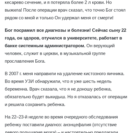
кесарево сечение, и я потеряла более 2 л крови. Но
выжила! После операции врач сказал, что точно Бог стоял
рядом со мной и только Он удержал меня от смерти!
Бог посрамил все диагнозы и болезни! Сейчас сыну 22
года, он здоров, отучился в университете, работает в
банке системным администратором.
Он верующий
человек, служит в церкви, в музыкальной группе
прославления Бога.
В 2007 г. меня направили на удаление кистозного яичника.
Во время УЗИ обнаружили, что я уже шесть недель
беременна. Врач сказала, что я не доношу ребенка,
обязательно будет выкидыш. Но я отказалась от операции
и решила сохранить ребенка.
На 22–23-й неделе во время очередного обследования
ребенку поставили диагноз: анэнцефалия (отсутствие
левого полушария мозга) – и настоятельно предлагали