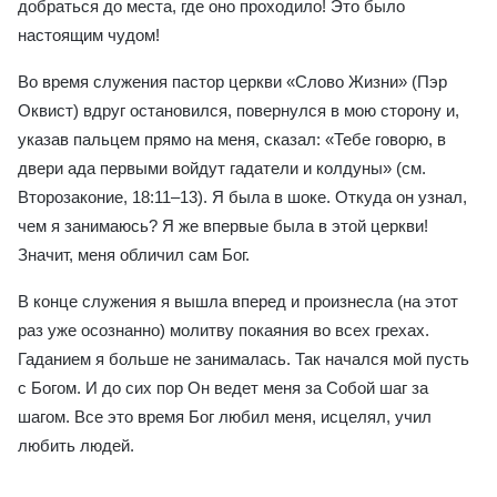
добраться до места, где оно проходило! Это было
настоящим чудом!
Во время служения пастор церкви «Слово Жизни» (Пэр
Оквист) вдруг остановился, повернулся в мою сторону и,
указав пальцем прямо на меня, сказал: «Тебе говорю, в
двери ада первыми войдут гадатели и колдуны» (см.
Второзаконие, 18:11–13). Я была в шоке. Откуда он узнал,
чем я занимаюсь? Я же впервые была в этой церкви!
Значит, меня обличил сам Бог.
В конце служения я вышла вперед и произнесла (на этот
раз уже осознанно) молитву покаяния во всех грехах.
Гаданием я больше не занималась. Так начался мой пусть
с Богом. И до сих пор Он ведет меня за Собой шаг за
шагом. Все это время Бог любил меня, исцелял, учил
любить людей.