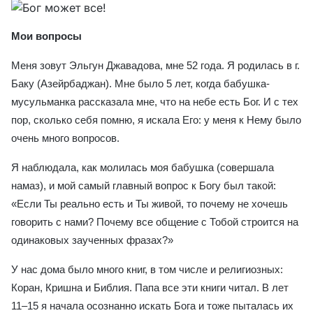
Мои вопросы
Меня зовут Эльгун Джавадова, мне 52 года. Я родилась в г.
Баку (Азейрбаджан). Мне было 5 лет, когда бабушка-
мусульманка рассказала мне, что на небе есть Бог. И с тех
пор, сколько себя помню, я искала Его: у меня к Нему было
очень много вопросов.
Я наблюдала, как молилась моя бабушка (совершала
намаз), и мой самый главный вопрос к Богу был такой:
«Если Ты реально есть и Ты живой, то почему не хочешь
говорить с нами? Почему все общение с Тобой строится на
одинаковых заученных фразах?»
У нас дома было много книг, в том числе и религиозных:
Коран, Кришна и Библия. Папа все эти книги читал. В лет
11–15 я начала осознанно искать Бога и тоже пыталась их