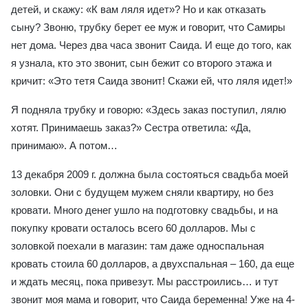
детей, и скажу: «К вам ляля идет»? Но и как отказать
сыну? Звоню, трубку берет ее муж и говорит, что Самиры
нет дома. Через два часа звонит Саида. И еще до того, как
я узнала, кто это звонит, сын бежит со второго этажа и
кричит: «Это тетя Саида звонит! Скажи ей, что ляля идет!»
Я подняла трубку и говорю: «Здесь заказ поступил, лялю
хотят. Принимаешь заказ?» Сестра ответила: «Да,
принимаю». А потом…
13 декабря 2009 г. должна была состояться свадьба моей
золовки. Они с будущем мужем сняли квартиру, но без
кровати. Много денег ушло на подготовку свадьбы, и на
покупку кровати осталось всего 60 долларов. Мы с
золовкой поехали в магазин: там даже односпальная
кровать стоила 60 долларов, а двухспальная – 160, да еще
и ждать месяц, пока привезут. Мы расстроились… и тут
звонит моя мама и говорит, что Саида беременна! Уже на 4-