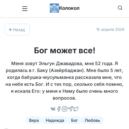
Колокол
Назад
15 апреля 2026
Бог может все!
Меня зовут Эльгун Джавадова, мне 52 года. Я
родилась в г. Баку (Азейрбаджан). Мне было 5 лет,
когда бабушка-мусульманка рассказала мне, что
на небе есть Бог. И с тех пор, сколько себя помню,
я искала Его: у меня к Нему было очень много
вопросов.
Вера
Надежда
Бог
Любовь