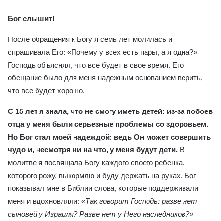
Бог слышит!
После обращения к Богу я семь лет молилась и
спрашивала Его: «Почему у всех есть пары, а я одна?»
Господь объяснял, что все будет в свое время. Его
обещание было для меня надежным основанием верить,
что все будет хорошо.
С 15 лет я знала, что не смогу иметь детей: из-за побоев
отца у меня были серьезные проблемы со здоровьем.
Но Бог стал моей надеждой: ведь Он может совершить
чудо и, несмотря ни на что, у меня будут дети.
В
молитве я посвящала Богу каждого своего ребенка,
которого рожу, выкормлю и буду держать на руках. Бог
показывал мне в Библии слова, которые поддерживали
меня и вдохновляли:
«Так говорит Господь: разве нет
сыновей у Израиля? Разве нет у Него наследников?»