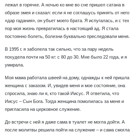
лежал в горячке. А ночью ко мне во сне пришел сатана в
образе змея и сказал: если я не соглашусь принять от него
«дар гадания», он убьет моего брата. Я испугалась, и с тех
пор моя жизнь превратилась в настоящий ад. Я стала
постоянно болеть, болезни буквально преследовали меня.
В 1995 г. я заболела так сильно, что за пару недель
похудела почти на 50 кг: с 80 до 30. Мне было 22 года, и я
умирала.
Моя мама работала швеей на дому, однажды к ней пришла
женщина с заказом. И, увидев меня и мое состояние, она
спросила, знаю ли я, кто такой Иисус. Я ответила, что
Иисус – Сын Бога. Тогда женщина помолилась за меня и
пригласила на церковное служение.
До встречи с ней я даже сама в туалет не могла дойти. А
после молитвы решила пойти на служение – и сама смогла