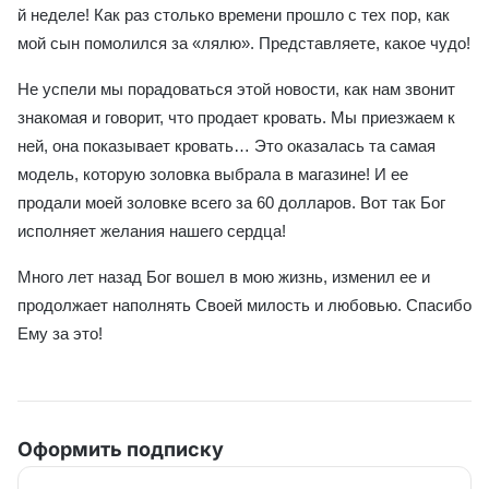
й неделе! Как раз столько времени прошло с тех пор, как
мой сын помолился за «лялю». Представляете, какое чудо!
Не успели мы порадоваться этой новости, как нам звонит
знакомая и говорит, что продает кровать. Мы приезжаем к
ней, она показывает кровать… Это оказалась та самая
модель, которую золовка выбрала в магазине! И ее
продали моей золовке всего за 60 долларов. Вот так Бог
исполняет желания нашего сердца!
Много лет назад Бог вошел в мою жизнь, изменил ее и
продолжает наполнять Своей милость и любовью. Спасибо
Ему за это!
Оформить подписку