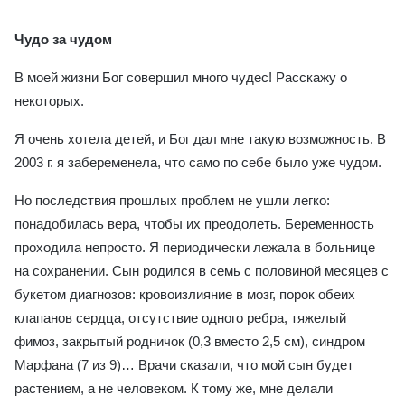
Чудо за чудом
В моей жизни Бог совершил много чудес! Расскажу о
некоторых.
Я очень хотела детей, и Бог дал мне такую возможность. В
2003 г. я забеременела, что само по себе было уже чудом.
Но последствия прошлых проблем не ушли легко:
понадобилась вера, чтобы их преодолеть. Беременность
проходила непросто. Я периодически лежала в больнице
на сохранении. Сын родился в семь с половиной месяцев с
букетом диагнозов: кровоизлияние в мозг, порок обеих
клапанов сердца, отсутствие одного ребра, тяжелый
фимоз, закрытый родничок (0,3 вместо 2,5 см), синдром
Марфана (7 из 9)… Врачи сказали, что мой сын будет
растением, а не человеком. К тому же, мне делали