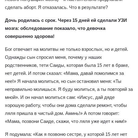
сделать аборт. Я отказалась. Что в результате?
Дочь родилась с срок. Через 15 дней ей сделали УЗИ
мозга: обследование показало, что девочка
совершенно здорова!
Бог отвечает на молитвы не только взрослых, но и детей.
Однажды сын спросил меня, почему у наших
родственников, тети Саиды, которая была 15 лет в браке,
нет детей. И потом сказал: «Мама, давай помолимся за
нее!» Я начала молиться, но сын остановил меня: «Ты
неправильно молишься. Я буду молиться, а ты повторяй за
мной». И он начал молиться сам: «Иисус, дай дяде
хорошую работу, чтобы они дома сделали ремонт, чтобы
ляля пришла в чистый дом. Аминь!» А потом говорит:
«Мама, позвони Саиде, скажи, что ляля уже идет к ним!»
Я подумала: «Как я позвоню сестре, у которой 15 лет нет