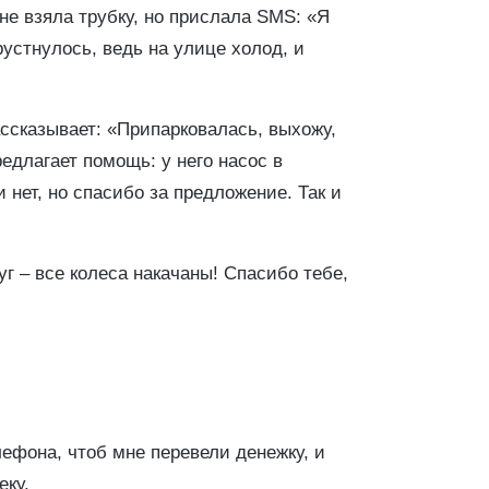
не взяла трубку, но прислала SMS: «Я
рустнулось, ведь на улице холод, и
ассказывает: «Припарковалась, выхожу,
едлагает помощь: у него насос в
нет, но спасибо за предложение. Так и
г – все колеса накачаны! Спасибо тебе,
ефона, чтоб мне перевели денежку, и
еку.