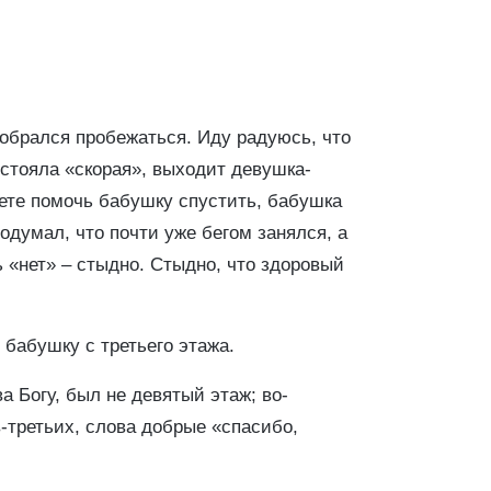
собрался пробежаться. Иду радуюсь, что
е стояла «скорая», выходит девушка-
ете помочь бабушку спустить, бабушка
подумал, что почти уже бегом занялся, а
ь «нет» – стыдно. Стыдно, что здоровый
бабушку с третьего этажа.
а Богу, был не девятый этаж; во-
в-третьих, слова добрые «спасибо,