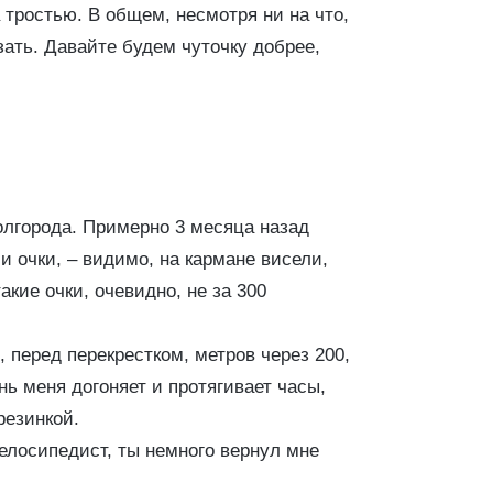
а тростью. В общем, несмотря ни на что,
зать. Давайте будем чуточку добрее,
полгорода. Примерно 3 месяца назад
и очки, – видимо, на кармане висели,
акие очки, очевидно, не за 300
, перед перекрестком, метров через 200,
нь меня догоняет и протягивает часы,
резинкой.
велосипедист, ты немного вернул мне