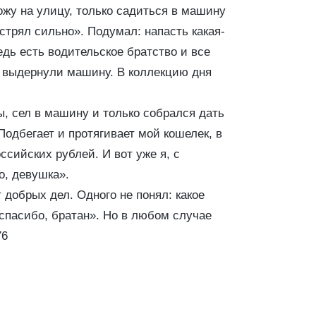
ожу на улицу, только садиться в машину
стрял сильно». Подумал: напасть какая-
ведь есть водительское братство и все
в, выдернули машину. В коллекцию дня
ы, сел в машину и только собрался дать
 Подбегает и протягивает мой кошелек, в
ссийских рублей. И вот уже я, с
о, девушка».
 добрых дел. Одного не понял: какое
«спасибо, братан». Но в любом случае
76