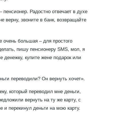
– пенсионер. Радостно отвечает в духе
не верну, звоните в банк, возвращайте
е очень большая – для простого
оделать, пишу пенсионеру SMS, мол, я
е денежку, купите жене подарок или
еньги переводили? Он вернуть хочет».
еку, который переводил мне деньги,
едложили вернуть на ту же карту, с
е и перекинул деньги на мою карту.