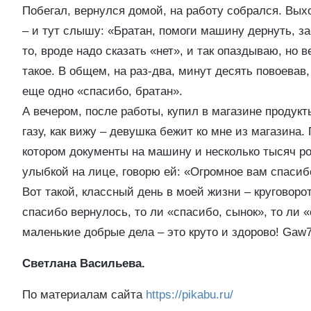
Побегал, вернулся домой, на работу собрался. Вых
– и тут слышу: «Братан, помоги машину дернуть, за
то, вроде надо сказать «нет», и так опаздываю, но 
такое. В общем, на раз-два, минут десять повоева
еще одно «спасибо, братан».
А вечером, после работы, купил в магазине продукт
газу, как вижу – девушка бежит ко мне из магазина.
котором документы на машину и несколько тысяч ро
улыбкой на лице, говорю ей: «Огромное вам спасиб
Вот такой, классный день в моей жизни – круговорот
спасибо вернулось, то ли «спасибо, сынок», то ли 
маленькие добрые дела – это круто и здорово!
Gaw
Светлана Васильева.
По материалам сайта
https://pikabu.ru/