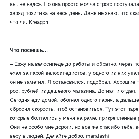
вы, не надо». Но она просто молча строго постучал
заряд позитива на весь день. Даже не знаю, что ска
что ли.
Kreagon
Что посеешь…
– Езжу на велосипеде до работы и обратно, через 
ехал за парой велосипедистов, у одного из них упал
он не заметил. Я остановился, подобрал. Хорошие т
рос. рублей из дешевого магазина. Догнал и отдал.
Сегодня еду домой, обогнал одного парня, а дальше
сбросил скорость, чтоб остановиться. Тут этот паре
которые болтались у меня на раме, прикрепленные 
Они не особо мне дороги, но все же спасибо тебе, 
веру в людей. Делайте добро.
maratashi