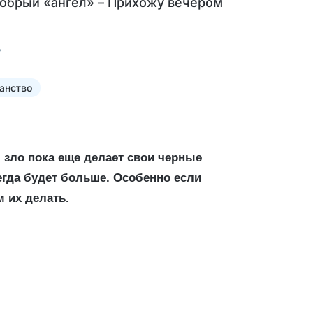
Добрый «ангел» – Прихожу вечером
анство
, зло пока еще делает свои черные
егда будет больше. Особенно если
 их делать.