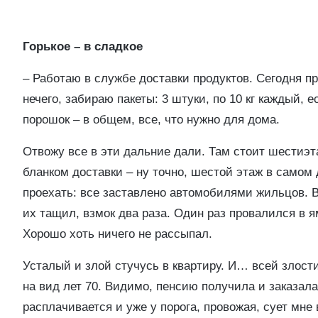
Горькое – в сладкое
– Работаю в службе доставки продуктов. Сегодня пр
нечего, забираю пакеты: 3 штуки, по 10 кг каждый, 
порошок – в общем, все, что нужно для дома.
Отвожу все в эти дальние дали. Там стоит шестиэ
бланком доставки – ну точно, шестой этаж в самом
проехать: все заставлено автомобилями жильцов. 
их тащил, взмок два раза. Один раз провалился в я
Хорошо хоть ничего не рассыпал.
Усталый и злой стучусь в квартиру. И… всей злост
на вид лет 70. Видимо, пенсию получила и заказала
расплачивается и уже у порога, провожая, сует мне 