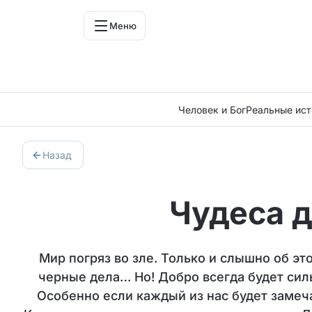
Меню
Человек и Бог
Реальные ист
Назад
Чудеса 
Мир погряз во зле. Только и слышно об это
черные дела… Но! Добро всегда будет силь
Особенно если каждый из нас будет замеча