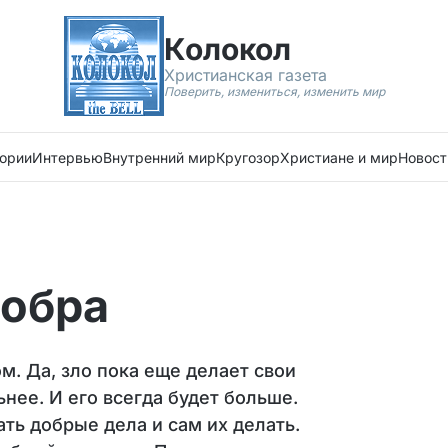
Колокол
Христианская газета
Поверить, измениться, изменить мир
ории
Интервью
Внутренний мир
Кругозор
Христиане и мир
Новост
добра
м. Да, зло пока еще делает свои
нее. И его всегда будет больше.
ть добрые дела и сам их делать.