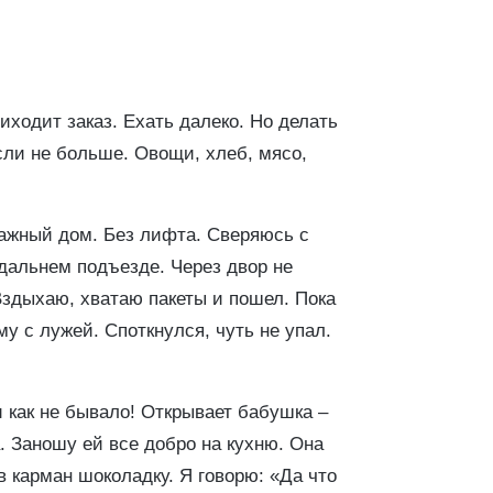
иходит заказ. Ехать далеко. Но делать
если не больше. Овощи, хлеб, мясо,
тажный дом. Без лифта. Сверяюсь с
 дальнем подъезде. Через двор не
Вздыхаю, хватаю пакеты и пошел. Пока
му с лужей. Споткнулся, чуть не упал.
и как не бывало! Открывает бабушка –
. Заношу ей все добро на кухню. Она
в карман шоколадку. Я говорю: «Да что