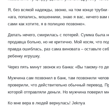
Я, без всякой надежды, звоню, на том конце трубки 
«ага, попались, мошенники, знаю я вас, ничего вам 
сами как хотите, я в полицию позвоню».
Делать нечего, смирилась с потерей. Сумма была н
продавца больно, но не критично. Мой косяк, что п
правда ошиблась, раз сама виновата – оставьте себ
ребенку игрушку.
Через пять минут звонок из банка: «Вы такому-то д
Мужчина сам позвонил в банк, там позвонили челов
проверили, что действительно обычный перевод. Пр
которой отправляли деньги. Но мужчина поверил мн
Ко мне вера в людей вернулась!
Jeknya