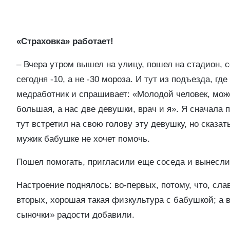
«Страховка» работает!
– Вчера утром вышел на улицу, пошел на стадион, 
сегодня -10, а не -30 мороза. И тут из подъезда, гд
медработник и спрашивает: «Молодой человек, мож
большая, а нас две девушки, врач и я». Я сначала 
тут встретил на свою голову эту девушку, но сказат
мужик бабушке не хочет помочь.
Пошел помогать, пригласили еще соседа и вынесли 
Настроение поднялось: во-первых, потому, что, слав
вторых, хорошая такая физкультура с бабушкой; а 
сыночки» радости добавили.