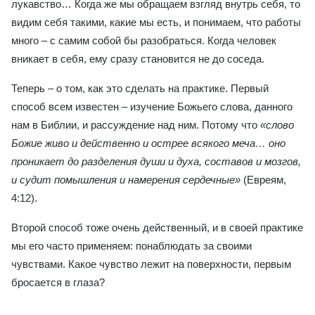
лукавство… Когда же мы обращаем взгляд внутрь себя, то
видим себя такими, какие мы есть, и понимаем, что работы
много – с самим собой бы разобраться. Когда человек
вникает в себя, ему сразу становится не до соседа.
Теперь – о том, как это сделать на практике. Первый
способ всем известен – изучение Божьего слова, данного
нам в Библии, и рассуждение над ним. Потому что
«слово
Божие живо и действенно и острее всякого меча… оно
проникает до разделения души и духа, составов и мозгов,
и судит помышления и намерения сердечные»
(Евреям,
4:12).
Второй способ тоже очень действенный, и в своей практике
мы его часто применяем: понаблюдать за своими
чувствами. Какое чувство лежит на поверхности, первым
бросается в глаза?