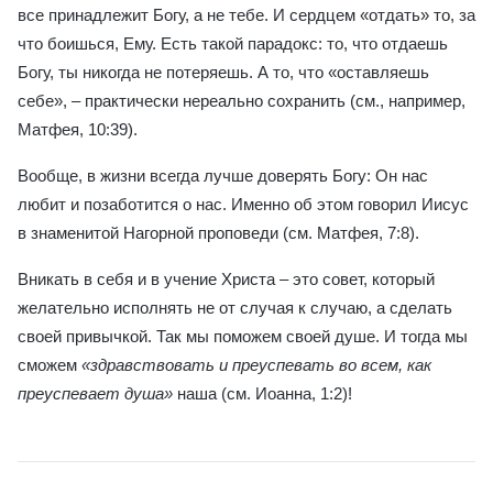
все принадлежит Богу, а не тебе. И сердцем «отдать» то, за
что боишься, Ему. Есть такой парадокс: то, что отдаешь
Богу, ты никогда не потеряешь. А то, что «оставляешь
себе», – практически нереально сохранить (см., например,
Матфея, 10:39).
Вообще, в жизни всегда лучше доверять Богу: Он нас
любит и позаботится о нас. Именно об этом говорил Иисус
в знаменитой Нагорной проповеди (см. Матфея, 7:8).
Вникать в себя и в учение Христа – это совет, который
желательно исполнять не от случая к случаю, а сделать
своей привычкой. Так мы поможем своей душе. И тогда мы
сможем
«здравствовать и преуспевать во всем, как
преуспевает душа»
наша (см. Иоанна, 1:2)!