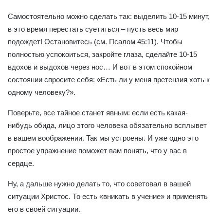
Самостоятельно можно сделать так: выделить 10-15 минут,
в это время перестать суетиться – пусть весь мир
подождет! Остановитесь (см. Псалом 45:11). Чтобы
полностью успокоиться, закройте глаза, сделайте 10-15
вдохов и выдохов через нос… И вот в этом спокойном
состоянии спросите себя: «Есть ли у меня претензия хоть к
одному человеку?».
Поверьте, все тайное станет явным: если есть какая-
нибудь обида, лицо этого человека обязательно всплывет
в вашем воображении. Так мы устроены. И уже одно это
простое упражнение поможет вам понять, что у вас в
сердце.
Ну, а дальше нужно делать то, что советовал в вашей
ситуации Христос. То есть «вникать в учение» и применять
его в своей ситуации.