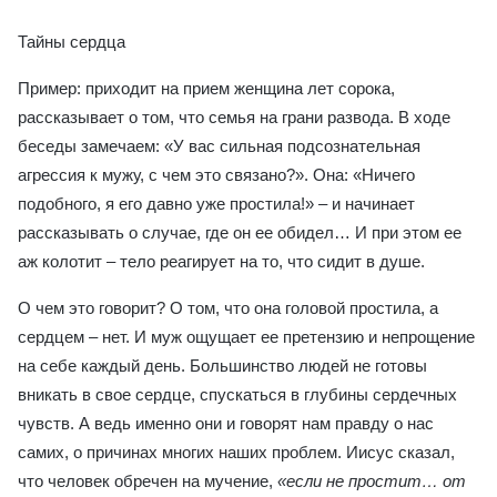
Тайны сердца
Пример: приходит на прием женщина лет сорока,
рассказывает о том, что семья на грани развода. В ходе
беседы замечаем: «У вас сильная подсознательная
агрессия к мужу, с чем это связано?». Она: «Ничего
подобного, я его давно уже простила!» – и начинает
рассказывать о случае, где он ее обидел… И при этом ее
аж колотит – тело реагирует на то, что сидит в душе.
О чем это говорит? О том, что она головой простила, а
сердцем – нет. И муж ощущает ее претензию и непрощение
на себе каждый день. Большинство людей не готовы
вникать в свое сердце, спускаться в глубины сердечных
чувств. А ведь именно они и говорят нам правду о нас
самих, о причинах многих наших проблем. Иисус сказал,
что человек обречен на мучение,
«если не простит… от