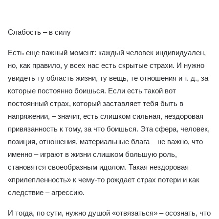
Слабость – в силу
Есть еще важный момент: каждый человек индивидуален,
но, как правило, у всех нас есть скрытые страхи. И нужно
увидеть ту область жизни, ту вещь, те отношения и т. д., за
которые постоянно боишься. Если есть такой вот
постоянный страх, который заставляет тебя быть в
напряжении, – значит, есть слишком сильная, нездоровая
привязанность к тому, за что боишься. Эта сфера, человек,
позиция, отношения, материальные блага – не важно, что
именно – играют в жизни слишком большую роль,
становятся своеобразным идолом. Такая нездоровая
«прилепленность» к чему-то рождает страх потери и как
следствие – агрессию.
И тогда, по сути, нужно душой «отвязаться» – осознать, что