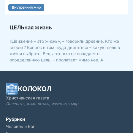
Внутренний мир
ЦЕЛЬная жизнь
«Движение – это жизнь», – говорили древние. Кто же
спорит? Вопрос в том, куда двигаться – какую цель в
жизни выбрать. Ведь тот, кто не попадает в
определенную цель, – пролетает мимо нее. А
оказаться «в пролете» – как минимум обидно! Чем
раньше «прицелишься», тем больше шансов попасть в
яблочко. И
КОЛОКОЛ
Христианская газета
Поверить, измениться, изменить мир
Рубрики
Человек и Бог