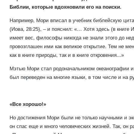
Библии, которые вдохновили его на поиски.
Например, Мори вписал в учебник библейскую цитат
(Иова, 28:25), – и пояснил: «… Хотя здесь (в книге 
имеет вес, философы никогда не знали этого до нед
провозглашен ими как великое открытие. Тем не ме
как в книге природы, так и в книге откровения...»
Мэтью Мори стал родоначальником океанографии и 
был переведен на многие языки, в том числе и на р
«Все хорошо!»
Но достижения Мори были не только научными и эк
он спас еще и много человеческих жизней. Так, он 