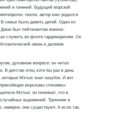
снений и гонений. Будущий морской
етеоролог, геолог, автор книг
родился
 В семье было девять детей. Один из
 Джон был лейтенантом военно-
чал служить во флоте гардемарином. Он
Атлантический океан и далекое
угом, духовном вопросе: он читал
. В детстве отец хотя бы раз в день
 которые Мэтью знал назубок. И вот
 преходящее морскими стезями»
ацепило Мэтью: он понимал, что в
 случайных выражений. Тропинки в
, наверно, они существуют. А если так,