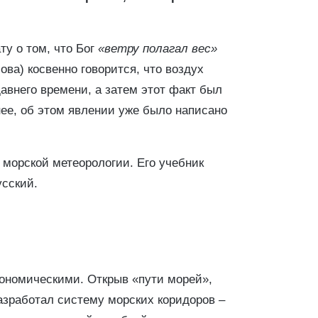
у о том, что Бог
«ветру полагал вес»
Иова) косвенно говорится, что воздух
авнего времени, а затем этот факт был
нее, об этом явлении уже было написано
морской метеорологии. Его учебник
усский.
ономическими. Открыв «пути морей»,
разработал систему морских коридоров –