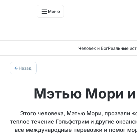
Меню
Человек и Бог
Реальные ист
Назад
Мэтью Мори и
Этого человека, Мэтью Мори, прозвали 
теплое течение Гольфстрим и другие океанс
все международные перевозки и помог мор