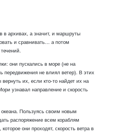
 в архивах, а значит, и маршруты
ровать и сравнивать… а потом
 течений.
и: они пускались в море (не на
ть передвижения не влиял ветер). В этих
ернуть их, если кто-то найдет их на
 Мори узнавал направление и скорость
и океана. Пользуясь своим новым
дать распоряжение всем кораблям
которое они проходят, скорость ветра в