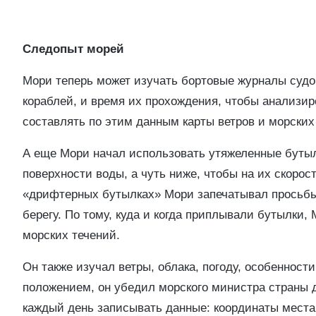
Следопыт морей
Мори теперь может изучать бортовые журналы судов
кораблей, и время их прохождения, чтобы анализи
составлять по этим данным карты ветров и морских
А еще Мори начал использовать утяжеленные бутылк
поверхности воды, а чуть ниже, чтобы на их скорос
«дрифтерных бутылках» Мори запечатывал просьбы в
берегу. По тому, куда и когда приплывали бутылки,
морских течений.
Он также изучал ветры, облака, погоду, особенност
положением, он убедил морского министра страны 
каждый день записывать данные: координаты места, 