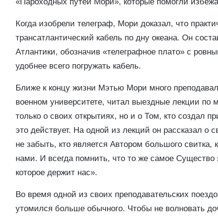
«Пароходных путей Мори», которые помогли избежат
Когда изобрели телеграф, Мори доказал, что практи
трансатлантический кабель по дну океана. Он сост
Атлантики, обозначив «телеграфное плато» с ровны
удобнее всего погружать кабель.
Ближе к концу жизни Мэтью Мори много преподава
военном университете, читал выездные лекции по м
только о своих открытиях, но и о Том, кто создал пр
это действует. На одной из лекций он рассказал о 
не забыть, кто является Автором большого свитка,
нами. И всегда помнить, что то же самое Существо
которое держит нас».
Во время одной из своих преподавательских поездок
утомился больше обычного. Чтобы не волновать доч