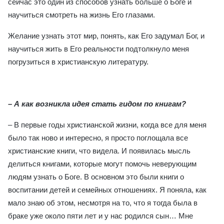
сейчас это один из способов узнать больше о Боге и
научиться смотреть на жизнь Его глазами.
Желание узнать этот мир, понять, как Его задумал Бог, и
научиться жить в Его реальности подтолкнуло меня
погрузиться в христианскую литературу.
– А как возникла идея стать гидом по книгам?
– В первые годы христианской жизни, когда все для меня
было так ново и интересно, я просто поглощала все
христианские книги, что видела. И появилась мысль
делиться книгами, которые могут помочь неверующим
людям узнать о Боге. В основном это были книги о
воспитании детей и семейных отношениях. Я поняла, как
мало знаю об этом, несмотря на то, что я тогда была в
браке уже около пяти лет и у нас родился сын… Мне