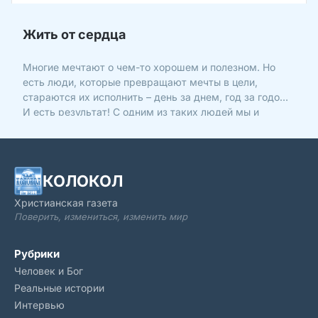
Жить от сердца
Многие мечтают о чем-то хорошем и полезном. Но
есть люди, которые превращают мечты в цели,
стараются их исполнить – день за днем, год за годом.
И есть результат! С одним из таких людей мы и
решили побеседовать. Знакомьтесь: Андрей Щуцкий,
верующий человек, директор компании «Будьте
здоровы», котор
КОЛОКОЛ
Христианская газета
Поверить, измениться, изменить мир
Рубрики
Человек и Бог
Реальные истории
Интервью