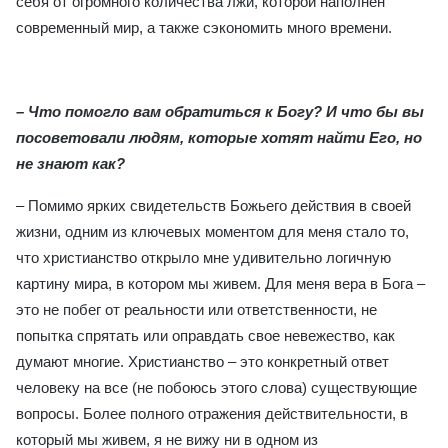
себя от огромного количества лжи, которой наполнен
современный мир, а также сэкономить много времени.
– Что помогло вам обратиться к Богу
?
И что бы вы
посоветовали людям, которые хотят найти Его, но
не знают как
?
– Помимо ярких свидетельств Божьего действия в своей
жизни, одним из ключевых моментом для меня стало то,
что христианство открыло мне удивительно логичную
картину мира, в котором мы живем. Для меня вера в Бога –
это не побег от реальности или ответственности, не
попытка спрятать или оправдать свое невежество, как
думают многие. Христианство – это конкретный ответ
человеку на все (не побоюсь этого слова) существующие
вопросы. Более полного отражения действительности, в
который мы живем, я не вижу ни в одном из