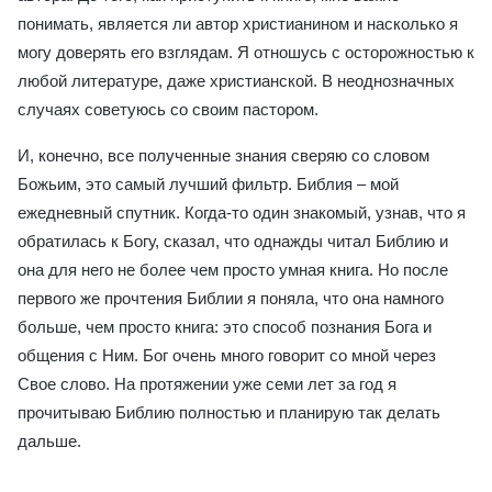
понимать, является ли автор христианином и насколько я
могу доверять его взглядам. Я отношусь с осторожностью к
любой литературе, даже христианской. В неоднозначных
случаях советуюсь со своим пастором.
И, конечно, все полученные знания сверяю со cловом
Божьим, это самый лучший фильтр. Библия – мой
ежедневный спутник. Когда-то один знакомый, узнав, что я
обратилась к Богу, сказал, что однажды читал Библию и
она для него не более чем просто умная книга. Но после
первого же прочтения Библии я поняла, что она намного
больше, чем просто книга: это способ познания Бога и
общения с Ним. Бог очень много говорит со мной через
Свое слово. На протяжении уже семи лет за год я
прочитываю Библию полностью и планирую так делать
дальше.