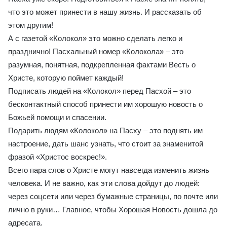
что это может принести в нашу жизнь. И рассказать об
этом другим!
А с газетой «Колокол» это можно сделать легко и
празднично! Пасхальный номер «Колокола» – это
разумная, понятная, подкрепленная фактами Весть о
Христе, которую поймет каждый!
Подписать людей на «Колокол» перед Пасхой – это
бесконтактный способ принести им хорошую новость о
Божьей помощи и спасении.
Подарить людям «Колокол» на Пасху – это поднять им
настроение, дать шанс узнать, что стоит за знаменитой
фразой «Христос воскрес!».
Всего пара слов о Христе могут навсегда изменить жизнь
человека. И не важно, как эти слова дойдут до людей:
через соцсети или через бумажные страницы, по почте или
лично в руки… Главное, чтобы Хорошая Новость дошла до
адресата.