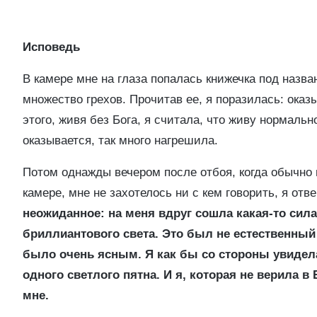
Исповедь
В камере мне на глаза попалась книжечка под назв
множество грехов. Прочитав ее, я поразилась: оказы
этого, живя без Бога, я считала, что живу нормальн
оказывается, так много нагрешила.
Потом однажды вечером после отбоя, когда обычно
камере, мне не захотелось ни с кем говорить, я от
неожиданное: на меня вдруг сошла какая-то сила
бриллиантового света. Это был не естественный 
было очень ясным. Я как бы со стороны увидел
одного светлого пятна. И я, которая не верила в
мне.