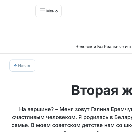
Меню
Человек и Бог
Реальные ист
Назад
Вторая 
На вершине? – Меня зовут Галина Еремчук,
счастливым человеком. Я родилась в Белару
семье. В моем советском детстве нам со шко