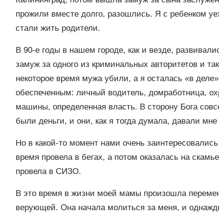
прожили вместе долго, разошлись. Я с ребенком уеха
стали жить родители.
В 90-е годы в нашем городе, как и везде, развива
замуж за одного из криминальных авторитетов и та
некоторое время мужа убили, а я осталась «в дел
обеспеченным: личный водитель, домработница, о
машины, определенная власть. В сторону Бога совс
были деньги, и они, как я тогда думала, давали мне
Но в какой-то момент нами очень заинтересовались 
время провела в бегах, а потом оказалась на скамь
провела в СИЗО.
В это время в жизни моей мамы произошла перемена
верующей. Она начала молиться за меня, и однаж