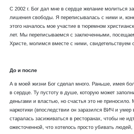
С 2002 г. Бог дал мне в сердце желание молиться 
лишения свободы. Я переписывалась с ними и, коне
этого началось мое участие в тюремном христианск
лет. Мы переписываемся с заключенными, посещае
Христе, молимся вместе с ними, свидетельствуем о
До и после
А в моей жизни Бог сделал много. Раньше, имея бо
в сердце. Ту пустоту в душе, которую может заполни
деньгами и властью, но счастья это не приносило.
наркотики (впоследствии он заразился ВИЧ и умер в
старалась засиживаться в ресторанах, чтобы не ид
ожесточенной, что хотелось просто убивать людей, 