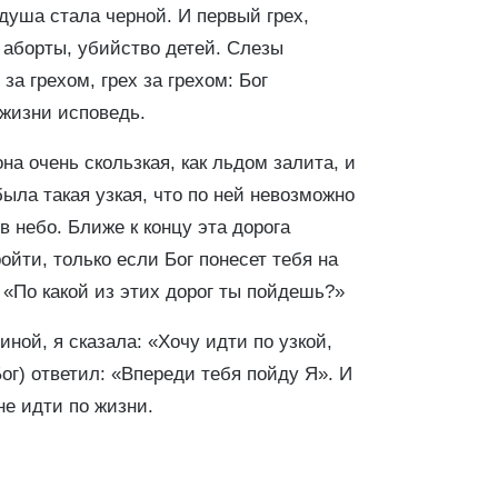
 душа стала черной. И первый грех,
о аборты, убийство детей. Слезы
 за грехом, грех за грехом: Бог
 жизни исповедь.
на очень скользкая, как льдом залита, и
была такая узкая, что по ней невозможно
 небо. Ближе к концу эта дорога
ройти, только если Бог понесет тебя на
 «По какой из этих дорог ты пойдешь?»
ной, я сказала: «Хочу идти по узкой,
Бог) ответил: «Впереди тебя пойду Я». И
не идти по жизни.