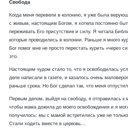
Свобода
Когда меня перевели в колонию, я уже была веру
с живым, настоящим Богом, я хотела постоянно быт
переживать Его присутствие и силу. Я читала Библ
которые проводились в колонии. Раньше я много ку
Бог помог мне не просто перестать курить «через с
это.
Настоящим чудом стало то, что я освободилась усл
деле написали в газете, и казалось очень маловеро
раньше срока. Но Бог сделал так, что меня отпустил
Первым делом, выйдя на свободу, я отправилась к 
чтобы мама дожила до моего освобождения и я могл
получилось: мы с мамой встретились уже не только к
Стали ходить вместе в церковь…