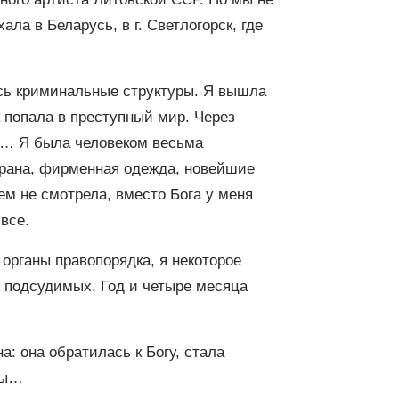
ла в Беларусь, в г. Светлогорск, где
лись криминальные структуры. Я вышла
к попала в преступный мир. Через
е»… Я была человеком весьма
храна, фирменная одежда, новейшие
ем не смотрела, вместо Бога у меня
 все.
органы правопорядка, я некоторое
е подсудимых. Год и четыре месяца
: она обратилась к Богу, стала
ды…