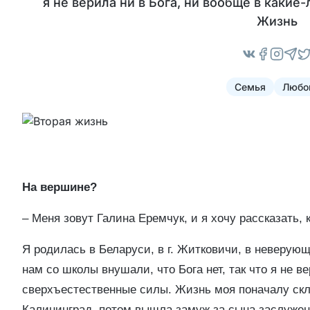
я не верила ни в Бога, ни вообще в каки
Жизнь
Семья
Любо
На вершине?
– Меня зовут Галина Еремчук, и я хочу рассказать,
Я родилась в Беларуси, в г. Житковичи, в неверую
нам со школы внушали, что Бога нет, так что я не в
сверхъестественные силы. Жизнь моя поначалу скл
Калининград, потом вышла замуж за сына заслужен