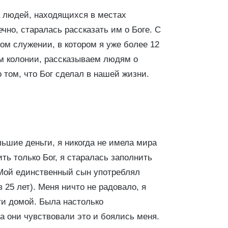
за людей, находящихся в местах
чно, старалась рассказать им о Боге. С
ом служении, в котором я уже более 12
м колонии, рассказываем людям о
 том, что Бог сделал в нашей жизни.
льшие деньги, я никогда не имела мира
ть только Бог, я старалась заполнить
 Мой единственный сын употреблял
 25 лет). Меня ничто не радовало, я
ти домой. Была настолько
а они чувствовали это и боялись меня.