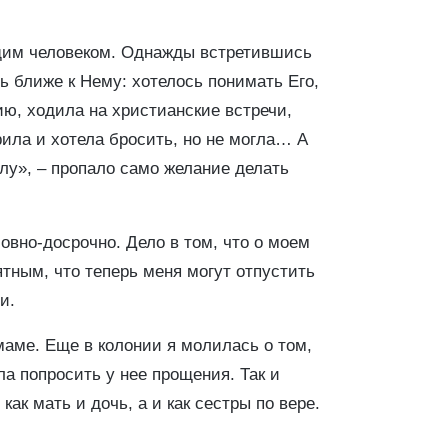
ющим человеком. Однажды встретившись
ь ближе к Нему: хотелось понимать Его,
ию, ходила на христианские встречи,
рила и хотела бросить, но не могла… А
илу», – пропало само желание делать
овно-досрочно. Дело в том, что о моем
ятным, что теперь меня могут отпустить
и.
маме. Еще в колонии я молилась о том,
а попросить у нее прощения. Так и
ак мать и дочь, а и как сестры по вере.