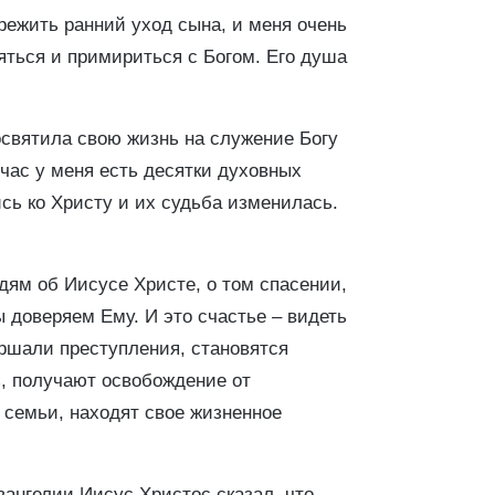
режить ранний уход сына, и меня очень
аяться и примириться с Богом. Его душа
посвятила свою жизнь на служение Богу
час у меня есть десятки духовных
сь ко Христу и их судьба изменилась.
дям об Иисусе Христе, о том спасении,
 доверяем Ему. И это счастье – видеть
ершали преступления, становятся
ь, получают освобождение от
 семьи, находят свое жизненное
вангелии Иисус Христос сказал, что