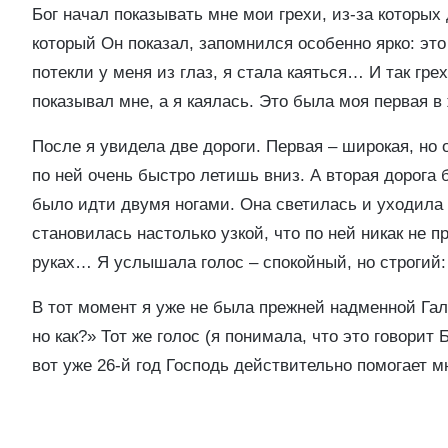
Бог начал показывать мне мои грехи, из-за которых
который Он показал, запомнился особенно ярко: эт
потекли у меня из глаз, я стала каяться… И так грех
показывал мне, а я каялась. Это была моя первая в
После я увидела две дороги. Первая – широкая, но о
по ней очень быстро летишь вниз. А вторая дорога 
было идти двумя ногами. Она светилась и уходила в
становилась настолько узкой, что по ней никак не п
руках… Я услышала голос – спокойный, но строгий:
В тот момент я уже не была прежней надменной Гали
но как?» Тот же голос (я понимала, что это говорит 
вот уже 26-й год Господь действительно помогает м