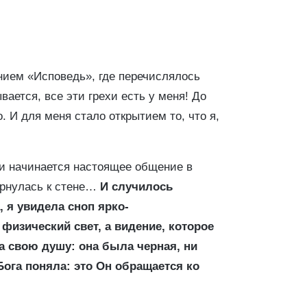
анием «Исповедь», где перечислялось
вается, все эти грехи есть у меня! До
о. И для меня стало открытием то, что я,
 и начинается настоящее общение в
вернулась к стене…
И случилось
, я увидела сноп ярко-
физический свет, а видение, которое
а свою душу: она была черная, ни
 Бога поняла: это Он обращается ко