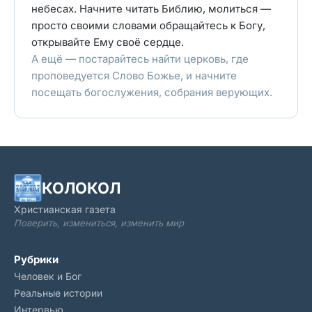
небесах. Начните читать Библию, молиться —
просто своими словами обращайтесь к Богу,
открывайте Ему своё сердце.
А ещё — постарайтесь найти церковь, где
проповедуется Слово Божье, и начните
посещать богослужения, собрания верующих.
КОЛОКОЛ
Христианская газета
Поверить, измениться, изменить мир
Рубрики
Человек и Бог
Реальные истории
Интервью