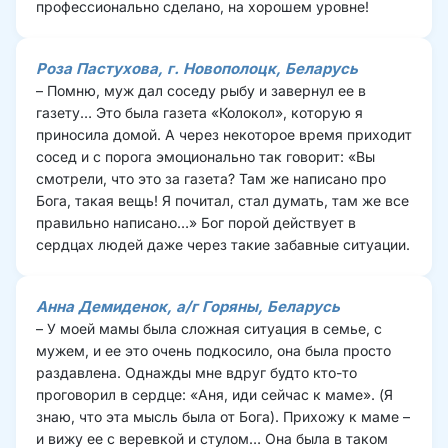
профессионально сделано, на хорошем уровне!
Роза Пастухова
, г. Новополоцк, Беларусь
– Помню, муж дал соседу рыбу и завернул ее в 
газету… Это была газета «Колокол», которую я 
приносила домой. А через некоторое время приходит 
сосед и с порога эмоционально так говорит: «Вы 
смотрели, что это за газета? Там же написано про 
Бога, такая вещь! Я почитал, стал думать, там же все 
правильно написано…» Бог порой действует в 
сердцах людей даже через такие забавные ситуации.
Анна Демиденок
, а/г Горяны, Беларусь
– У моей мамы была сложная ситуация в семье, с 
мужем, и ее это очень подкосило, она была просто 
раздавлена. Однажды мне вдруг будто кто-то 
проговорил в сердце: «Аня, иди сейчас к маме». (Я 
знаю, что эта мысль была от Бога). Прихожу к маме – 
и вижу ее с веревкой и стулом… Она была в таком 