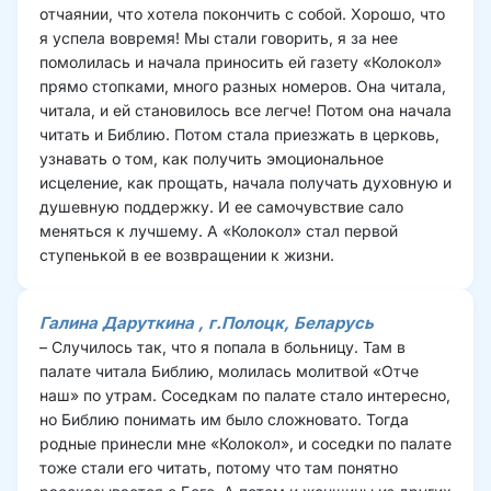
отчаянии, что хотела покончить с собой. Хорошо, что 
я успела вовремя! Мы стали говорить, я за нее 
помолилась и начала приносить ей газету «Колокол» 
прямо стопками, много разных номеров. Она читала, 
читала, и ей становилось все легче! Потом она начала 
читать и Библию. Потом стала приезжать в церковь, 
узнавать о том, как получить эмоциональное 
исцеление, как прощать, начала получать духовную и 
душевную поддержку. И ее самочувствие сало 
меняться к лучшему. А «Колокол» стал первой 
ступенькой в ее возвращении к жизни.
Галина Даруткина
, г.Полоцк, Беларусь
– Случилось так, что я попала в больницу. Там в 
палате читала Библию, молилась молитвой «Отче 
наш» по утрам. Соседкам по палате стало интересно, 
но Библию понимать им было сложновато. Тогда 
родные принесли мне «Колокол», и соседки по палате 
тоже стали его читать, потому что там понятно 