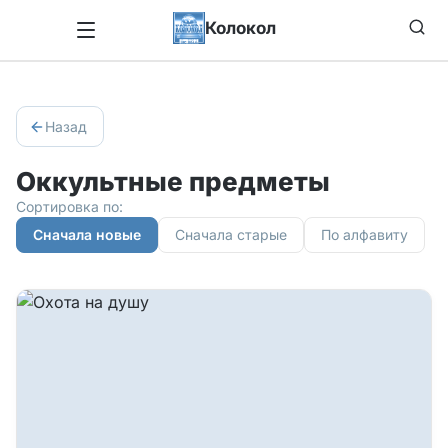
Колокол
Назад
Оккультные предметы
Сортировка по:
Сначала новые
Сначала старые
По алфавиту