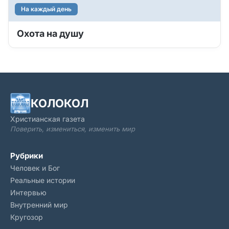
На каждый день
Охота на душу
КОЛОКОЛ
Христианская газета
Поверить, измениться, изменить мир
Рубрики
Человек и Бог
Реальные истории
Интервью
Внутренний мир
Кругозор