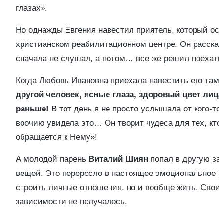
глазах».
Но однажды Евгения навестил приятель, который о
христианском реабилитационном центре. Он рассказа
сначала не слушал, а потом… все же решил поехат
Когда Любовь Ивановна приехала навестить его там
другой человек, ясные глаза, здоровый цвет ли
раньше!
В тот день я не просто услышала от кого-то
воочию увидела это… Он творит чудеса для тех, к
обращается к Нему»!
А молодой парень
Виталий Шиян
попал в другую з
вещей. Это переросло в настоящее эмоциональное 
строить личные отношения, но и вообще жить. Сво
зависимости не получалось.