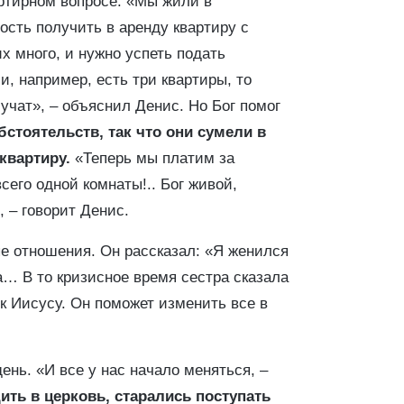
артирном вопросе. «Мы жили в
сть получить в аренду квартиру с
много, и нужно успеть подать
и, например, есть три квартиры, то
учат», – объяснил Денис. Но Бог помог
стоятельств, так что они сумели в
квартиру.
«Теперь мы платим за
всего одной комнаты!.. Бог живой,
 – говорит Денис.
е отношения. Он рассказал: «Я женился
а… В то кризисное время сестра сказала
к Иисусу. Он поможет изменить все в
ень. «И все у нас начало меняться, –
ить в церковь, старались поступать