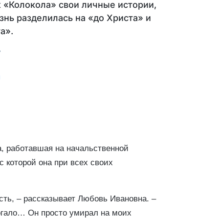
х «Колокола» свои личные истории,
знь разделилась на «до Христа» и
а».
а, работавшая на начальственной
с которой она при всех своих
ть, – рассказывает Любовь Ивановна. –
могало… Он просто умирал на моих