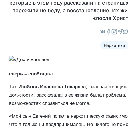
которые в этом году рассказали на страница
пережили не беду, а восстановление. Их жи
«после Христ
Наркотики
еперь – свободны
Так,
Любовь Ивановна Токарева
, сильная женщин
должности, рассказала: в ее жизни была проблема, 
возможностях справиться не могла.
«Мой сын Евгений попал в наркотическую зависимос
Что я только ни предпринимала!.. Но ничего не по