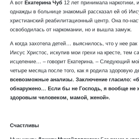
А вот
Екатерина Чуб
12 лет принимала наркотики, и
однажды в больнице знакомый рассказал ей об Иису
христианский реабилитационный центр. Она по-нас
освободилась от наркомании, но и вышла замуж.
А когда захотела детей… выяснилось, что у нее рак
Иисус Христос, искупив мои грехи на кресте, тем 
исцеление… – говорит Екатерина. – Следующий мой 
четыре месяца после того, как я родила здоровую д
всевозможные анализы. Заключение гласило: «бе
обнаружено… Если бы не Господь, я вообще не 
здоровым человеком, мамой, женой».
Счастливы