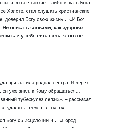
пойти во все тяжкие – либо искать Бога.
усе Христе, стал слушать христианские
це, доверил Богу свою жизнь… «И Бог
– Не описать словами, как здорово
шить и у тебя есть силы этого не
уда пригласила родная сестра. И через
, он уже знал, к Кому обращаться…
анный туберкулез легких», – рассказал
ю, удалять сегмент легкого».
ся Богу об исцелении и… «Перед