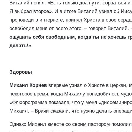
Виталий понял: «Есть только два пути: сорваться и 
Я выбрал второе». И в итоге Виталий узнал об Иис
проповеди в интернете, принял Христа в свое серд
освободил меня от всего этого, – говорит Виталий.
ощущать себя свободным, когда ты не хочешь гре
делать!»
Здоровы
Михаил Корнев
впервые узнал о Христе в церкви, к
некоторое время, когда Михаилу понадобилось чудо
«Флюорограмма показала, что у меня «диссеминиров
Михаил. – Врачи сказали, что нужно делать операци
Однако Михаил вместе со своим пастором помолил