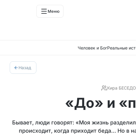
Меню
Человек и Бог
Реальные ист
Назад
Кира БЕСЕД
«До» и «
Бывает, люди говорят: «Моя жизнь разделил
происходит, когда приходит беда… Но в н