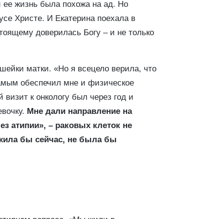
 ее жизнь была похожа на ад. Но
се Христе. И Екатерина поехала в
тоящему доверилась Богу – и не только
 шейки матки. «Но я всецело верила, что
самым обеспечил мне и физическое
визит к онкологу был через год и
евочку.
Мне дали направление на
з атипии», – раковых клеток не
жила бы сейчас, не была бы