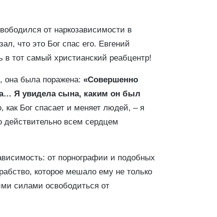
свободился от наркозависимости в
л, что это Бог спас его. Евгений
ь в тот самый христианский реабцентр!
, она была поражена:
«Совершенно
ца… Я увидела сына, каким он был
, как Бог спасает и меняет людей, – я
то действительно всем сердцем
ависимость: от порнографии и подобных
рабство, которое мешало ему не только
ими силами освободиться от