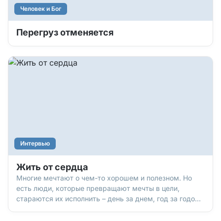
Человек и Бог
Перегруз отменяется
Интервью
Жить от сердца
Многие мечтают о чем-то хорошем и полезном. Но
есть люди, которые превращают мечты в цели,
стараются их исполнить – день за днем, год за годом.
И есть результат! С одним из таких людей мы и
решили побеседовать. Знакомьтесь: Андрей Щуцкий,