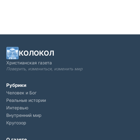
заболели, ослаблены и не могут добраться туда, куда
им нужно (до дома
КОЛОКОЛ
Христианская газета
Поверить, измениться, изменить мир
Рубрики
Человек и Бог
Реальные истории
Интервью
Внутренний мир
Кругозор
О газете