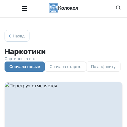
Колокол
Назад
Наркотики
Сортировка по:
Сначала новые
Сначала старые
По алфавиту