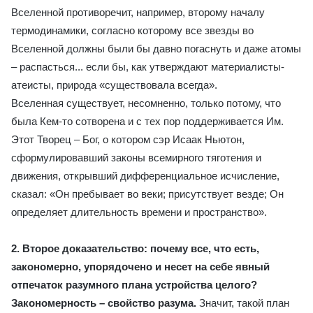
Вселенной противоречит, например, второму началу
термодинамики, согласно которому все звезды во
Вселенной должны были бы давно погаснуть и даже атомы
– распасться... если бы, как утверждают материалисты-
атеисты, природа «существовала всегда».
Вселенная существует, несомненно, только потому, что
была Кем-то сотворена и с тех пор поддерживается Им.
Этот Творец – Бог, о котором сэр Исаак Ньютон,
сформулировавший законы всемирного тяготения и
движения, открывший дифференциальное исчисление,
сказал: «Он пребывает во веки; присутствует везде; Он
определяет длительность времени и пространство».
2. Второе доказательство: почему все, что есть,
закономерно, упорядочено и несет на себе явный
отпечаток разумного плана устройства целого?
Закономерность – свойство разума.
Значит, такой план