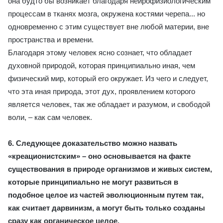
она будто бы возникает благодаря нейрофизиологическим
процессам в тканях мозга, окружена костями черепа... но
одновременно с этим существует вне любой материи, вне
пространства и времени.
Благодаря этому человек ясно сознает, что обладает
духовной природой, которая принципиально иная, чем
физический мир, который его окружает. Из чего и следует,
что эта иная природа, этот дух, проявлением которого
является человек, так же обладает и разумом, и свободой
воли, – как сам человек.
6. Следующее доказательство можно назвать
«креационистским» – оно основывается на факте
существования в природе организмов и живых систем,
которые принципиально не могут развиться в
подобное целое из частей эволюционным путем так,
как считает дарвинизм, а могут быть только созданы
сразу как органическое целое.