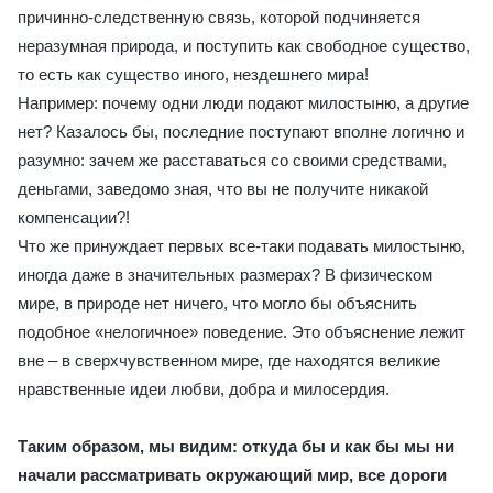
причинно-следственную связь, которой подчиняется
неразумная природа, и поступить как свободное существо,
то есть как существо иного, нездешнего мира!
Например: почему одни люди подают милостыню, а другие
нет? Казалось бы, последние поступают вполне логично и
разумно: зачем же расставаться со своими средствами,
деньгами, заведомо зная, что вы не получите никакой
компенсации?!
Что же принуждает первых все-таки подавать милостыню,
иногда даже в значительных размерах? В физическом
мире, в природе нет ничего, что могло бы объяснить
подобное «нелогичное» поведение. Это объяснение лежит
вне – в сверхчувственном мире, где находятся великие
нравственные идеи любви, добра и милосердия.
Таким образом, мы видим: откуда бы и как бы мы ни
начали рассматривать окружающий мир, все дороги