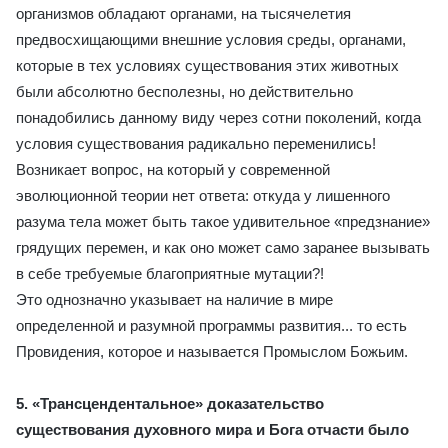
организмов обладают органами, на тысячелетия
предвосхищающими внешние условия среды, органами,
которые в тех условиях существования этих животных
были абсолютно бесполезны, но действительно
понадобились данному виду через сотни поколений, когда
условия существования радикально переменились!
Возникает вопрос, на который у современной
эволюционной теории нет ответа: откуда у лишенного
разума тела может быть такое удивительное «предзнание»
грядущих перемен, и как оно может само заранее вызывать
в себе требуемые благоприятные мутации?!
Это однозначно указывает на наличие в мире
определенной и разумной программы развития... то есть
Провидения, которое и называется Промыслом Божьим.
5. «Трансцендентальное» доказательство
существования духовного мира и Бога отчасти было