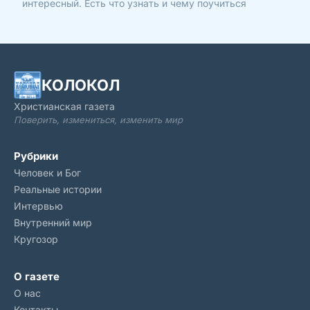
интересный. Есть что узнать и чему поучиться
КОЛОКОЛ
Христианская газета
Поверить, измениться, изменить мир
Рубрики
Человек и Бог
Реальные истории
Интервью
Внутренний мир
Кругозор
О газете
О нас
Контакты