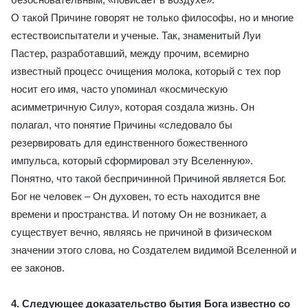
О такой Причине говорят не только философы, но и многие
естествоиспытатели и ученые. Так, знаменитый Луи
Пастер, разработавший, между прочим, всемирно
известный процесс очищения молока, который с тех пор
носит его имя, часто упоминал «космическую
асимметричную Силу», которая создала жизнь. Он
полагал, что понятие Причины «следовало бы
резервировать для единственного божественного
импульса, который сформировал эту Вселенную».
Понятно, что такой беспричинной Причиной является Бог.
Бог не человек – Он духовен, то есть находится вне
времени и пространства. И потому Он не возникает, а
существует вечно, являясь не причиной в физическом
значении этого слова, но Создателем видимой Вселенной и
ее законов.
4. Следующее доказательство бытия Бога известно со