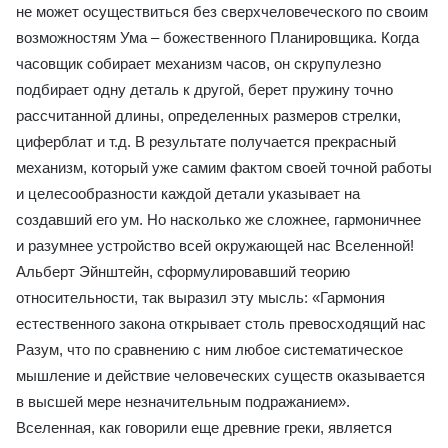
не может осуществиться без сверхчеловеческого по своим
возможностям Ума – божественного Планировщика. Когда
часовщик собирает механизм часов, он скрупулезно
подбирает одну деталь к другой, берет пружину точно
рассчитанной длины, определенных размеров стрелки,
циферблат и т.д. В результате получается прекрасный
механизм, который уже самим фактом своей точной работы
и целесообразности каждой детали указывает на
создавший его ум. Но насколько же сложнее, гармоничнее
и разумнее устройство всей окружающей нас Вселенной!
Альберт Эйнштейн, сформулировавший теорию
относительности, так выразил эту мысль: «Гармония
естественного закона открывает столь превосходящий нас
Разум, что по сравнению с ним любое систематическое
мышление и действие человеческих существ оказывается
в высшей мере незначительным подражанием».
Вселенная, как говорили еще древние греки, является