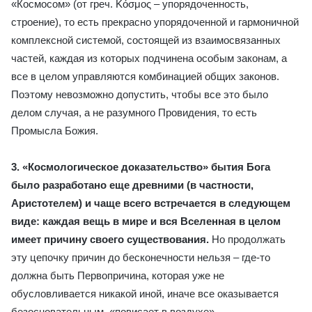
«Космосом» (от греч. Κόσμος – упорядоченность,
строение), то есть прекрасно упорядоченной и гармоничной
комплексной системой, состоящей из взаимосвязанных
частей, каждая из которых подчинена особым законам, а
все в целом управляются комбинацией общих законов.
Поэтому невозможно допустить, чтобы все это было
делом случая, а не разумного Провидения, то есть
Промысла Божия.
3. «Космологическое доказательство» бытия Бога
было разработано еще древними (в частности,
Аристотелем) и чаще всего встречается в следующем
виде: каждая вещь в мире и вся Вселенная в целом
имеет причину своего существования.
Но продолжать
эту цепочку причин до бесконечности нельзя – где-то
должна быть Первопричина, которая уже не
обусловливается никакой иной, иначе все оказывается
безосновательным, «повисает в воздухе».