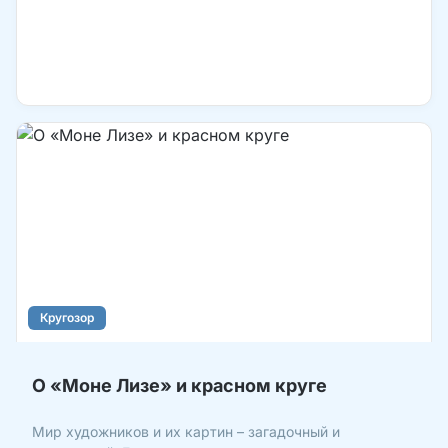
Кругозор
О «Моне Лизе» и красном круге
Мир художников и их картин – загадочный и