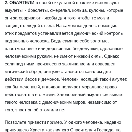
2. ОБАЯТЕЛИ
в своей оккультной практике используют
амулеты ~ браслеты, ожерелья, кольца, кулоны, которые
они заговаривают - якобы для того, чтобы те могли
защищать людей от зла. На самом же деле с помощью
этих предметов устанавливается демонический контроль
над жизнью человека. Ведь сами по себе золотые,
пластмассовые или деревянные безделушки, сделанные
человеческими руками, не имеют никакой силы. Однако
если над ними произнесено заклинание или совершен
магический обряд, они уже становятся каналом для
действия бесов и демонов. Человек, носящий такой амулет,
как бы меченный, и дьявол получает моральное право
действовать в его жизни. Заговоренный амулет связывает
такого человека с демоническим миров, независимо от
того, знает он об этом или нет.
Позвольте привести пример. У одного человека, недавно
принявшего Христа как личного Спасителя и Господа, на