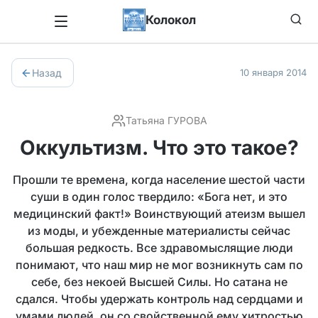
Колокол
Назад
10 января 2014
Татьяна ГУРОВА
Оккультизм. Что это такое?
Прошли те времена, когда население шестой части
суши в один голос твердило: «Бога нет, и это
медицинский факт!» Воинствующий атеизм вышел
из моды, и убежденные материалисты сейчас
большая редкость. Все здравомыслящие люди
понимают, что наш мир не мог возникнуть сам по
себе, без некоей Высшей Силы. Но сатана не
сдался. Чтобы удержать контроль над сердцами и
умами людей, он со свойственной ему хитростью