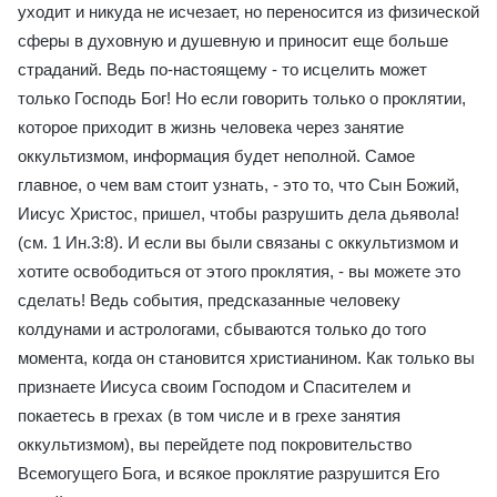
уходит и никуда не исчезает, но переносится из физической
сферы в духовную и душевную и приносит еще больше
страданий. Ведь по-настоящему - то исцелить может
только Господь Бог! Но если говорить только о проклятии,
которое приходит в жизнь человека через занятие
оккультизмом, информация будет неполной. Самое
главное, о чем вам стоит узнать, - это то, что Сын Божий,
Иисус Христос, пришел, чтобы разрушить дела дьявола!
(см. 1 Ин.3:8). И если вы были связаны с оккультизмом и
хотите освободиться от этого проклятия, - вы можете это
сделать! Ведь события, предсказанные человеку
колдунами и астрологами, сбываются только до того
момента, когда он становится христианином. Как только вы
признаете Иисуса своим Господом и Спасителем и
покаетесь в грехах (в том числе и в грехе занятия
оккультизмом), вы перейдете под покровительство
Всемогущего Бога, и всякое проклятие разрушится Его