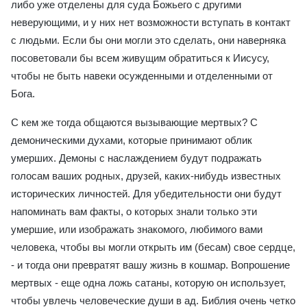
либо уже отделены для суда Божьего с другими
неверующими, и у них нет возможности вступать в контакт
с людьми. Если бы они могли это сделать, они наверняка
посоветовали бы всем живущим обратиться к Иисусу,
чтобы не быть навеки осужденными и отделенными от
Бога.
С кем же тогда общаются вызывающие мертвых? С
демоническими духами, которые принимают облик
умерших. Демоны с наслаждением будут подражать
голосам ваших родных, друзей, каких-нибудь известных
исторических личностей. Для убедительности они будут
напоминать вам факты, о которых знали только эти
умершие, или изображать знакомого, любимого вами
человека, чтобы вы могли открыть им (бесам) свое сердце,
- и тогда они превратят вашу жизнь в кошмар. Вопрошение
мертвых - еще одна ложь сатаны, которую он использует,
чтобы увлечь человеческие души в ад. Библия очень четко