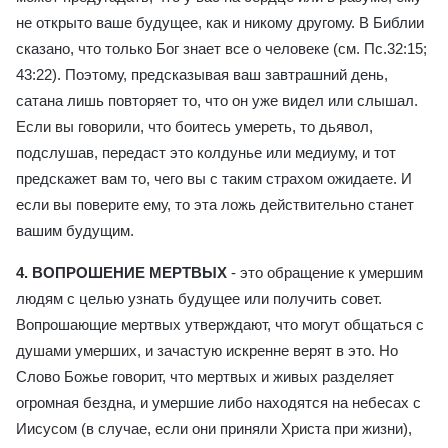
не открыто ваше будущее, как и никому другому. В Библии
сказано, что только Бог знает все о человеке (см. Пс.32:15;
43:22). Поэтому, предсказывая ваш завтрашний день,
сатана лишь повторяет то, что он уже видел или слышал.
Если вы говорили, что боитесь умереть, то дьявол,
подслушав, передаст это колдунье или медиуму, и тот
предскажет вам то, чего вы с таким страхом ожидаете. И
если вы поверите ему, то эта ложь действительно станет
вашим будущим.
4. ВОПРОШЕНИЕ МЕРТВЫХ
- это обращение к умершим
людям с целью узнать будущее или получить совет.
Вопрошающие мертвых утверждают, что могут общаться с
душами умерших, и зачастую искренне верят в это. Но
Слово Божье говорит, что мертвых и живых разделяет
огромная бездна, и умершие либо находятся на небесах с
Иисусом (в случае, если они приняли Христа при жизни),