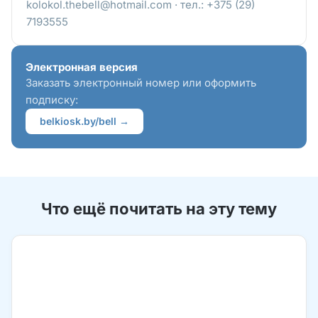
kolokol.thebell@hotmail.com · тел.: +375 (29)
7193555
Электронная версия
Заказать электронный номер или оформить
подписку:
belkiosk.by/bell →
Что ещё почитать на эту тему