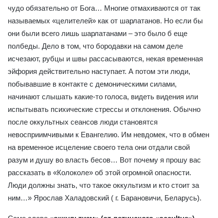
чудо обязательно от Бога… Многие отмахиваются от так
называемых «целителей» как от шарлатанов. Но если бы
они были всего лишь шарлатанами – это было б еще
полбеды. Дело в том, что бородавки на самом деле
исчезают, рубцы и швы рассасываются, некая временная
эйфория действительно наступает. А потом эти люди,
побывавшие в контакте с демоническими силами,
начинают слышать какие-то голоса, видеть видения или
испытывать психические стрессы и отклонения. Обычно
после оккультных сеансов люди становятся
невосприимчивыми к Евангелию. Им невдомек, что в обмен
на временное исцеление своего тела они отдали свой
разум и душу во власть бесов… Вот почему я прошу вас
рассказать в «Колоколе» об этой огромной опасности.
Люди должны знать, что такое оккультизм и кто стоит за
ним…» Ярослав Халадовский ( г. Барановичи, Беларусь).