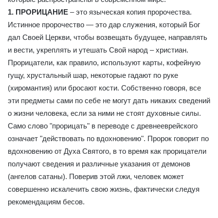
1. ПРОРИЦАНИЕ
– это языческая копия пророчества.
Истинное пророчество — это дар служения, который Бог
дал Своей Церкви, чтобы возвещать будущее, направлять
и вести, укреплять и утешать Свой народ – христиан.
Прорицатели, как правило, используют карты, кофейную
гущу, хрустальный шар, некоторые гадают по руке
(хиромантия) или бросают кости. Собственно говоря, все
эти предметы сами по себе не могут дать никаких сведений
о жизни человека, если за ними не стоят духовные силы.
Само слово "прорицать" в переводе с древнееврейского
означает "действовать по вдохновению". Пророк говорит по
вдохновению от Духа Святого, в то время как прорицатели
получают сведения и различные указания от демонов
(ангелов сатаны). Поверив этой лжи, человек может
совершенно искалечить свою жизнь, фактически следуя
рекомендациям бесов.