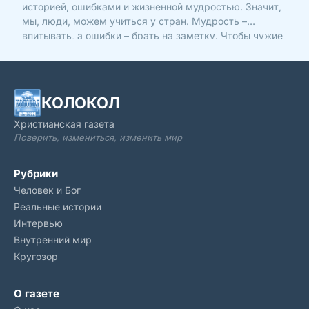
историей, ошибками и жизненной мудростью. Значит,
мы, люди, можем учиться у стран. Мудрость –
впитывать, а ошибки – брать на заметку. Чтобы чужие
проблемы никогда не стали нашими. Вот несколько
стран, которые сегодня расскажут нам свою историю.
Честн
КОЛОКОЛ
Христианская газета
Поверить, измениться, изменить мир
Рубрики
Человек и Бог
Реальные истории
Интервью
Внутренний мир
Кругозор
О газете