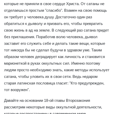
которые не приняли в свое сердце Христа. От сатаны не
отделаешься простым "спасибо". Взамен на свою помощь
он требует у человека душу. Достаточно один раз
обратиться к дьяволу и призвать его, чтобы превратить
свою жизнь в ад на земле. В следующий раз сатана придет
без приглашения. Поработив волю человека, дьявол
заставит его служить себе и делать такие вещи, которые
тот никогда бы не сделал будучи в здравом уме. Таким
образом человек деградирует как личность и становится
марионеткой в руках оккультных сил. Именно поэтому
людям просто необходимо знать, какие методы использует
сатана, чтобы уловить их в свои сети. Ведь недаром
старая латинская пословица гласит: "Кто предупрежден,
тот вооружен".
Давайте на основании 18-ой главы Второзакония
рассмотрим некоторые виды оккультной деятельности,
которые распространены в современном мире.