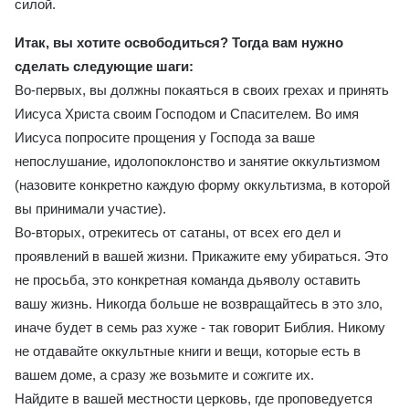
силой.
Итак, вы хотите освободиться? Тогда вам нужно
сделать следующие шаги:
Во-первых, вы должны покаяться в своих грехах и принять
Иисуса Христа своим Господом и Спасителем. Во имя
Иисуса попросите прощения у Господа за ваше
непослушание, идолопоклонство и занятие оккультизмом
(назовите конкретно каждую форму оккультизма, в которой
вы принимали участие).
Во-вторых, отрекитесь от сатаны, от всех его дел и
проявлений в вашей жизни. Прикажите ему убираться. Это
не просьба, это конкретная команда дьяволу оставить
вашу жизнь. Никогда больше не возвращайтесь в это зло,
иначе будет в семь раз хуже - так говорит Библия. Никому
не отдавайте оккультные книги и вещи, которые есть в
вашем доме, а сразу же возьмите и сожгите их.
Найдите в вашей местности церковь, где проповедуется