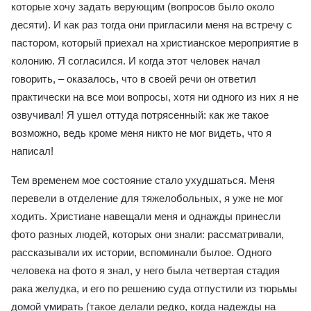
которые хочу задать верующим (вопросов было около
десяти). И как раз тогда они пригласили меня на встречу с
пастором, который приехал на христианское мероприятие в
колонию. Я согласился. И когда этот человек начал
говорить, – оказалось, что в своей речи он ответил
практически на все мои вопросы, хотя ни одного из них я не
озвучивал! Я ушел оттуда потрясенный: как же такое
возможно, ведь кроме меня никто не мог видеть, что я
написал!
Тем временем мое состояние стало ухудшаться. Меня
перевели в отделение для тяжелобольных, я уже не мог
ходить. Христиане навещали меня и однажды принесли
фото разных людей, которых они знали: рассматривали,
рассказывали их истории, вспоминали былое. Одного
человека на фото я знал, у него была четвертая стадия
рака желудка, и его по решению суда отпустили из тюрьмы
домой умирать (такое делали редко, когда надежды на