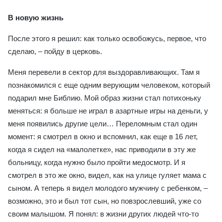
В новую жизнь
После этого я решил: как только освобожусь, первое, что
сделаю, – пойду в церковь.
Меня перевели в сектор для выздоравливающих. Там я
познакомился с еще одним верующим человеком, который
подарил мне Библию. Мой образ жизни стал потихоньку
меняться: я больше не играл в азартные игры на деньги, у
меня появились другие цели… Переломным стал один
момент: я смотрел в окно и вспомнил, как еще в 16 лет,
когда я сидел на «малолетке», нас приводили в эту же
больницу, когда нужно было пройти медосмотр. И я
смотрел в это же окно, видел, как на улице гуляет мама с
сыном. А теперь я видел молодого мужчину с ребенком, –
возможно, это и был тот сын, но повзрослевший, уже со
своим малышом. Я понял: в жизни других людей что-то