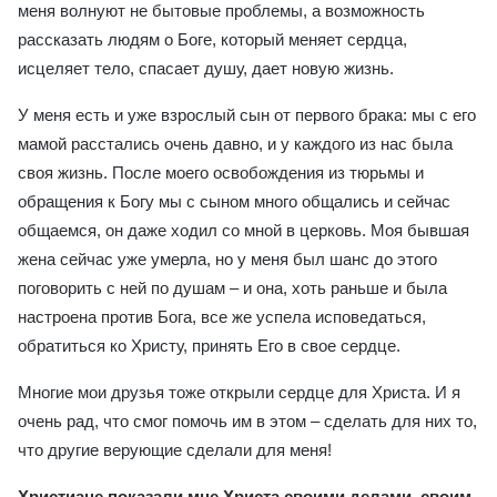
меня волнуют не бытовые проблемы, а возможность
рассказать людям о Боге, который меняет сердца,
исцеляет тело, спасает душу, дает новую жизнь.
У меня есть и уже взрослый сын от первого брака: мы с его
мамой расстались очень давно, и у каждого из нас была
своя жизнь. После моего освобождения из тюрьмы и
обращения к Богу мы с сыном много общались и сейчас
общаемся, он даже ходил со мной в церковь. Моя бывшая
жена сейчас уже умерла, но у меня был шанс до этого
поговорить с ней по душам – и она, хоть раньше и была
настроена против Бога, все же успела исповедаться,
обратиться ко Христу, принять Его в свое сердце.
Многие мои друзья тоже открыли сердце для Христа. И я
очень рад, что смог помочь им в этом – сделать для них то,
что другие верующие сделали для меня!
Христиане показали мне Христа своими делами, своим