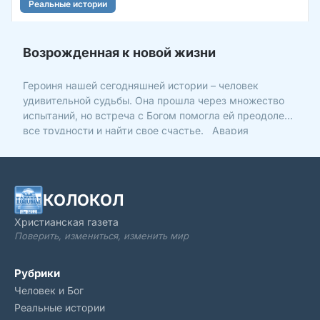
Реальные истории
Возрожденная к новой жизни
Героиня нашей сегодняшней истории – человек
удивительной судьбы. Она прошла через множество
испытаний, но встреча с Богом помогла ей преодолеть
все трудности и найти свое счастье. Авария
Светлане Монид 48 лет. Она живет и работает в
агрогородке Засковичи (Минская область, Беларусь).
У нее двое
КОЛОКОЛ
Христианская газета
Поверить, измениться, изменить мир
Рубрики
Человек и Бог
Реальные истории