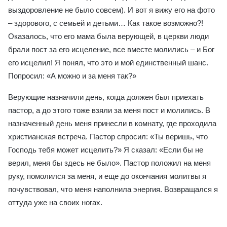
выздоровление не было совсем). И вот я вижу его на фото
– здорового, с семьей и детьми… Как такое возможно?!
Оказалось, что его мама была верующей, в церкви люди
брали пост за его исцеление, все вместе молились – и Бог
его исцелил! Я понял, что это и мой единственный шанс.
Попросил: «А можно и за меня так?»
Верующие назначили день, когда должен был приехать
пастор, а до этого тоже взяли за меня пост и молились. В
назначенный день меня принесли в комнату, где проходила
христианская встреча. Пастор спросил: «Ты веришь, что
Господь тебя может исцелить?» Я сказал: «Если бы не
верил, меня бы здесь не было». Пастор положил на меня
руку, помолился за меня, и еще до окончания молитвы я
почувствовал, что меня наполнила энергия. Возвращался я
оттуда уже на своих ногах.