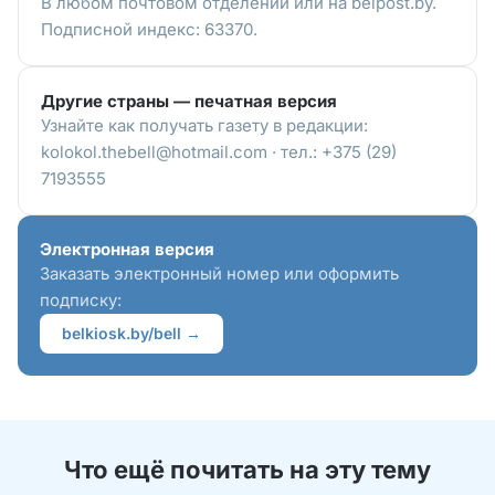
В любом почтовом отделении или на belpost.by.
Подписной индекс: 63370.
Другие страны — печатная версия
Узнайте как получать газету в редакции:
kolokol.thebell@hotmail.com · тел.: +375 (29)
7193555
Электронная версия
Заказать электронный номер или оформить
подписку:
belkiosk.by/bell →
Что ещё почитать на эту тему