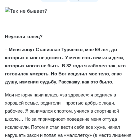
Неужели конец?
– Меня зовут Станислав Турченко, мне 59 лет, до
которых я мог не дожить. У меня есть семья и дети,
которых могло не быть. В 32 года я заболел так, что
готовился умереть. Но Бог исцелил мое тело, спас
душу, изменил судьбу. Расскажу, как это было.
Моя история начиналась «за здравие»: я родился в
хорошей семье, родители – простые добрые люди,
рабочие. Я занимался спортом, учился в спортивной
школе… Но за «примерное» поведение меня оттуда
исключили. Потом я стал вести себя все хуже, начал
нарушать закон и попал на «малолетку» (в место лишения