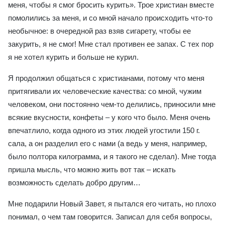
меня, чтобы я смог бросить курить». Трое христиан вместе
помолились за меня, и со мной начало происходить что-то
необычное: в очередной раз взяв сигарету, чтобы ее
закурить, я не смог! Мне стал противен ее запах. С тех пор
я не хотел курить и больше не курил.
Я продолжил общаться с христианами, потому что меня
притягивали их человеческие качества: со мной, чужим
человеком, они постоянно чем-то делились, приносили мне
всякие вкусности, конфеты – у кого что было. Меня очень
впечатлило, когда одного из этих людей угостили 150 г.
сала, а он разделил его с нами (а ведь у меня, например,
было полтора килограмма, и я такого не сделал). Мне тогда
пришла мысль, что можно жить вот так – искать
возможность сделать добро другим…
Мне подарили Новый Завет, я пытался его читать, но плохо
понимал, о чем там говорится. Записал для себя вопросы,