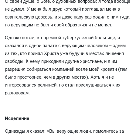
О своей душе, о Боге, о духовных вопросах я тогда вообще
не думал. У меня был друг, который приглашал меня в
евангельскую церковь, и я даже пару раз ходил с ним туда,
но верующим не был и свой образ жизни не менял.
Однако потом, в тюремной туберкулезной больнице, я
оказался в одной палате с верующим человеком – одним
из тех, кто принял Христа уже будучи в местах лишения
свободы. К нему приходили другие христиане, и я им
разрешил собираться компанией возле моей кровати (там
было просторнее, чем в других местах). Хоть я и не
интересовался религией, но стал прислушиваться к их
разговорам.
Исцеление
Однажды я сказал: «Вы верующие люди, помолитесь за