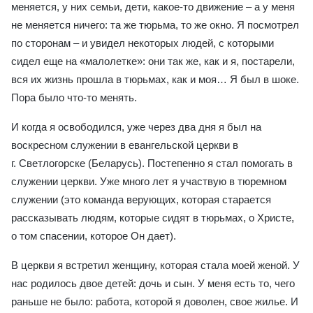
меняется, у них семьи, дети, какое-то движение – а у меня
не меняется ничего: та же тюрьма, то же окно. Я посмотрел
по сторонам – и увидел некоторых людей, с которыми
сидел еще на «малолетке»: они так же, как и я, постарели,
вся их жизнь прошла в тюрьмах, как и моя… Я был в шоке.
Пора было что-то менять.
И когда я освободился, уже через два дня я был на
воскресном служении в евангельской церкви в
г. Светлогорске (Беларусь). Постепенно я стал помогать в
служении церкви. Уже много лет я участвую в тюремном
служении (это команда верующих, которая старается
рассказывать людям, которые сидят в тюрьмах, о Христе,
о том спасении, которое Он дает).
В церкви я встретил женщину, которая стала моей женой. У
нас родилось двое детей: дочь и сын. У меня есть то, чего
раньше не было: работа, которой я доволен, свое жилье. И