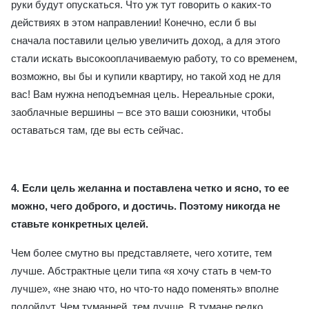
руки будут опускаться. Что уж тут говорить о каких-то
действиях в этом направлении! Конечно, если б вы
сначала поставили целью увеличить доход, а для этого
стали искать высокооплачиваемую работу, то со временем,
возможно, вы бы и купили квартиру, но такой ход не для
вас! Вам нужна неподъемная цель. Нереальные сроки,
заоблачные вершины – все это ваши союзники, чтобы
оставаться там, где вы есть сейчас.
4.
Если цель желанна и поставлена четко и ясно, то ее
можно, чего доброго, и достичь. Поэтому никогда не
ставьте конкретных целей.
Чем более смутно вы представляете, чего хотите, тем
лучше. Абстрактные цели типа «я хочу стать в чем-то
лучше», «не знаю что, но что-то надо поменять» вполне
подойдут. Чем туманней, тем лучше. В тумане редко