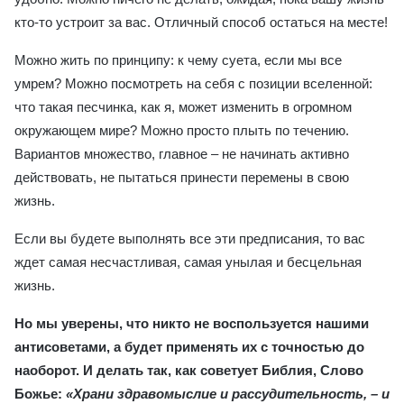
кто-то устроит за вас. Отличный способ остаться на месте!
Можно жить по принципу: к чему суета, если мы все
умрем? Можно посмотреть на себя с позиции вселенной:
что такая песчинка, как я, может изменить в огромном
окружающем мире? Можно просто плыть по течению.
Вариантов множество, главное – не начинать активно
действовать, не пытаться принести перемены в свою
жизнь.
Если вы будете выполнять все эти предписания, то вас
ждет самая несчастливая, самая унылая и бесцельная
жизнь.
Но мы уверены, что никто не воспользуется нашими
антисоветами, а будет применять их с точностью до
наоборот. И делать так, как советует Библия, Слово
Божье:
«Храни здравомыслие и рассудительность, – и