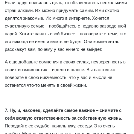
Если вдруг появилась цель, то обзаведитесь несколькими
страшилками. Их можно придумать самим. Ими охотно
делятся знакомые. Их много в интернете. Хочется
счастливую семью – пообщайтесь с недавно разведенной
парой. Хотите начать свой бизнес – поговорите с теми, кто
его никогда не имел и иметь не будет. Они компетентно
расскажут вам, почему у вас ничего не выйдет.
А еще добавьте сомнения в своих силах, неуверенность в
своих возможностях – и дело в шляпе. Вы настолько
поверите в свою никчемность, что у вас и мысли не
останется что-то менять в своей жизни.
7. Ну, и, наконец, сделайте самое важное – снимите с
себя всякую ответственность
за собственную жизнь.
Передайте ее судьбе, начальнику, соседу. Это очень
удобно. Можно ничего не делать, ожидая, пока вашу жизнь