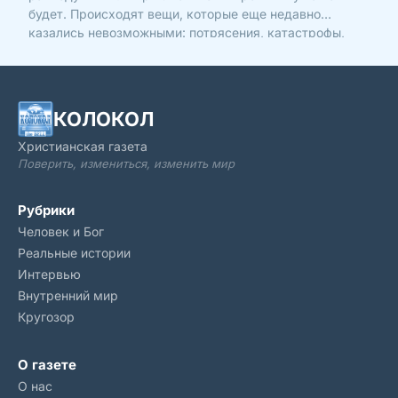
будет. Происходят вещи, которые еще недавно
казались невозможными: потрясения, катастрофы,
войны. Можем ли мы, простые люди, что-то изменить?
Прежде всего, надо понять, откуда берут начало эти
беды в нашем мире.
КОЛОКОЛ
Христианская газета
Поверить, измениться, изменить мир
Рубрики
Человек и Бог
Реальные истории
Интервью
Внутренний мир
Кругозор
О газете
О нас