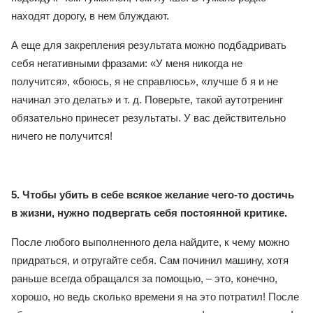
находят дорогу, в нем блуждают.
А еще для закрепления результата можно подбадривать
себя негативными фразами: «У меня никогда не
получится», «боюсь, я не справлюсь», «лучше б я и не
начинал это делать» и т. д. Поверьте, такой аутотренинг
обязательно принесет результаты. У вас действительно
ничего не получится!
5.
Чтобы убить в себе всякое желание чего-то достичь
в жизни, нужно подвергать себя постоянной критике.
После любого выполненного дела найдите, к чему можно
придраться, и отругайте себя. Сам починил машину, хотя
раньше всегда обращался за помощью, – это, конечно,
хорошо, но ведь сколько времени я на это потратил! После