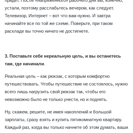
придет. После «напряженного» рабочего дня вы, конечно,
устали, поэтому расслабьтесь вечером, как следует.
Телевизор, Интернет – вот что вам нужно. И завтра
начинайте все по той же схеме. Поверьте, при таком
раскладе вы точно ничего не достигнете.
3.
Поставьте себе нереальную цель, и вы останетесь
там, где начинали
.
Реальная цель – как рюкзак, с которым комфортно
путешествовать. Чтобы путешествие не состоялось, нужно
всего лишь нагрузить свой рюкзак так, чтобы его
невозможно было не только унести, но и поднять.
Ну, скажем, решите, не имея накоплений и большой
зарплаты, сразу взять и купить пятикомнатную квартиру.
Каждый раз, когда вы только начнете об этом думать, ваши