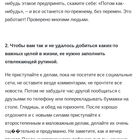
нибудь этакое предпринять, скажите себе: «Потом как-
нибудь», – и все останется по-прежнему, без перемен. Это
работает! Проверено многими людьми.
2. Чтобы вам так и не удалось добиться каких-то
важных целей в жизни, ее
нужно заполнить
отвлекающей рутиной.
Не приступайте к делам, пока не посетите все социальные
сети, не оставите везде комментарии, не прочтете все
новости. Потом не забудьте час-другой пообщаться с
друзьями по телефону или поперекладывать бумажки на
столе. Глядишь, и обед на горизонте. После хорошо
отдохните и с новыми силами приступайте к
второстепенным и маловажным делам, делайте их очень
тщ��тельно и продуманно. Не заметите, как и вечер